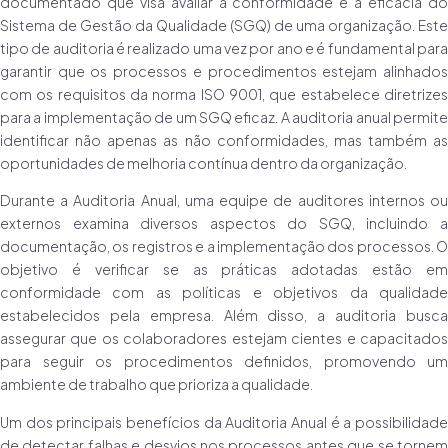
documentado que visa avaliar a conformidade e a eficácia do
Sistema de Gestão da Qualidade (SGQ) de uma organização. Este
tipo de auditoria é realizado uma vez por ano e é fundamental para
garantir que os processos e procedimentos estejam alinhados
com os requisitos da norma ISO 9001, que estabelece diretrizes
para a implementação de um SGQ eficaz. A auditoria anual permite
identificar não apenas as não conformidades, mas também as
oportunidades de melhoria contínua dentro da organização.
Durante a Auditoria Anual, uma equipe de auditores internos ou
externos examina diversos aspectos do SGQ, incluindo a
documentação, os registros e a implementação dos processos. O
objetivo é verificar se as práticas adotadas estão em
conformidade com as políticas e objetivos da qualidade
estabelecidos pela empresa. Além disso, a auditoria busca
assegurar que os colaboradores estejam cientes e capacitados
para seguir os procedimentos definidos, promovendo um
ambiente de trabalho que prioriza a qualidade.
Um dos principais benefícios da Auditoria Anual é a possibilidade
de detectar falhas e desvios nos processos antes que se tornem