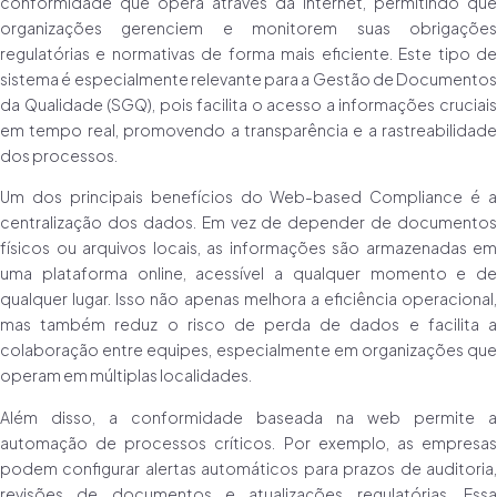
conformidade que opera através da internet, permitindo que
organizações gerenciem e monitorem suas obrigações
regulatórias e normativas de forma mais eficiente. Este tipo de
sistema é especialmente relevante para a Gestão de Documentos
da Qualidade (SGQ), pois facilita o acesso a informações cruciais
em tempo real, promovendo a transparência e a rastreabilidade
dos processos.
Um dos principais benefícios do Web-based Compliance é a
centralização dos dados. Em vez de depender de documentos
físicos ou arquivos locais, as informações são armazenadas em
uma plataforma online, acessível a qualquer momento e de
qualquer lugar. Isso não apenas melhora a eficiência operacional,
mas também reduz o risco de perda de dados e facilita a
colaboração entre equipes, especialmente em organizações que
operam em múltiplas localidades.
Além disso, a conformidade baseada na web permite a
automação de processos críticos. Por exemplo, as empresas
podem configurar alertas automáticos para prazos de auditoria,
revisões de documentos e atualizações regulatórias. Essa