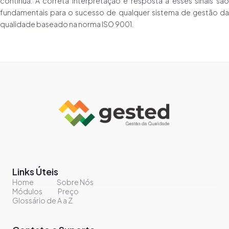
contínua. A correta interpretação e resposta a esses sinais são
fundamentais para o sucesso de qualquer sistema de gestão da
qualidade baseado na norma ISO 9001.
Links Úteis
Home
Sobre Nós
Módulos
Preço
Glossário de A a Z