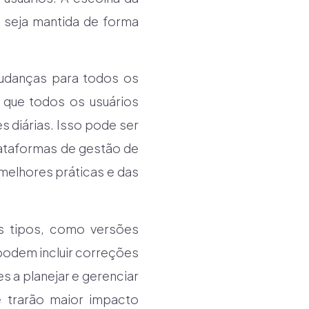
 seja mantida de forma
udanças para todos os
 que todos os usuários
 diárias. Isso pode ser
lataformas de gestão de
melhores práticas e das
s tipos, como versões
 podem incluir correções
s a planejar e gerenciar
e trarão maior impacto