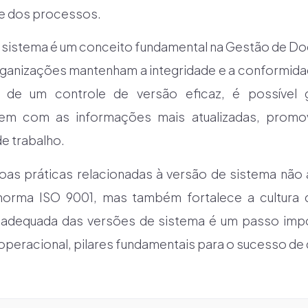
de dos processos.
 sistema é um conceito fundamental na Gestão de D
organizações mantenham a integridade e a conformid
 de um controle de versão eficaz, é possível 
hem com as informações mais atualizadas, promov
e trabalho.
oas práticas relacionadas à versão de sistema não 
orma ISO 9001, mas também fortalece a cultura d
 adequada das versões de sistema é um passo impo
 operacional, pilares fundamentais para o sucesso de