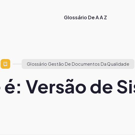
Glossário De A A Z
Glossário Gestão De Documentos Da Qualidade
 é: Versão de S