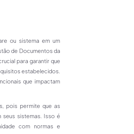
ware ou sistema em um
estão de Documentos da
ucial para garantir que
quisitos estabelecidos.
uncionais que impactam
s, pois permite que as
 seus sistemas. Isso é
rmidade com normas e