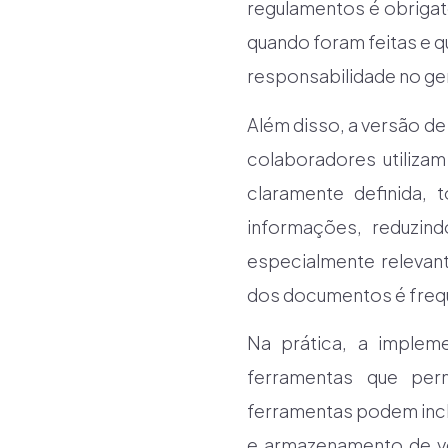
regulamentos é obrigató
quando foram feitas e q
responsabilidade no g
Além disso, a versão de
colaboradores utiliza
claramente definida
informações, reduzind
especialmente relevan
dos documentos é freq
Na prática, a implem
ferramentas que per
ferramentas podem incl
e armazenamento de ve