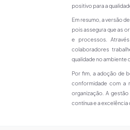
positivo para a qualida
Em resumo, a versão de
pois assegura que as 
e processos. Através
colaboradores trabal
qualidade no ambiente d
Por fim, a adoção de b
conformidade com a n
organização. A gestão
contínua e a excelência