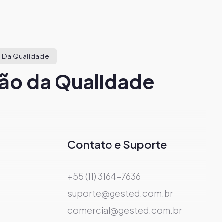
 Da Qualidade
ão da Qualidade
Contato e Suporte
+55 (11) 3164-7636
suporte@gested.com.br
comercial@gested.com.br