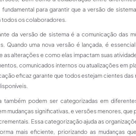
 fundamental para garantir que a versão de sistema
 a todos os colaboradores.
ante da versão de sistema é a comunicação das m
os. Quando uma nova versão é lançada, é essencial
 as alterações e como elas impactam suas atividades
amentos, comunicados internos ou atualizações em p
ção eficaz garante que todos estejam cientes das 
isponíveis.
a também podem ser categorizadas em diferente
zem mudanças significativas, e versões menores, que
crementais. Essa categorização ajuda as organizaçõe
forma mais eficiente, priorizando as mudanças qu