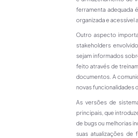
ferramenta adequada é
organizada e acessível
Outro aspecto import
stakeholders envolvid
sejam informados sobre
feito através de trein
documentos. A comunica
novas funcionalidades d
As versões de sistem
principais, que introdu
de bugs ou melhorias in
suas atualizações de 