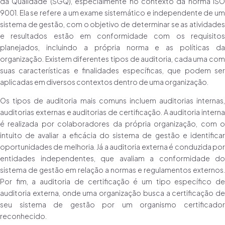
da Qualidade (SGQ), especialmente no contexto da norma ISO
9001. Ela se refere a um exame sistemático e independente de um
sistema de gestão, com o objetivo de determinar se as atividades
e resultados estão em conformidade com os requisitos
planejados, incluindo a própria norma e as políticas da
organização. Existem diferentes tipos de auditoria, cada uma com
suas características e finalidades específicas, que podem ser
aplicadas em diversos contextos dentro de uma organização.
Os tipos de auditoria mais comuns incluem auditorias internas,
auditorias externas e auditorias de certificação. A auditoria interna
é realizada por colaboradores da própria organização, com o
intuito de avaliar a eficácia do sistema de gestão e identificar
oportunidades de melhoria. Já a auditoria externa é conduzida por
entidades independentes, que avaliam a conformidade do
sistema de gestão em relação a normas e regulamentos externos.
Por fim, a auditoria de certificação é um tipo específico de
auditoria externa, onde uma organização busca a certificação de
seu sistema de gestão por um organismo certificador
reconhecido.