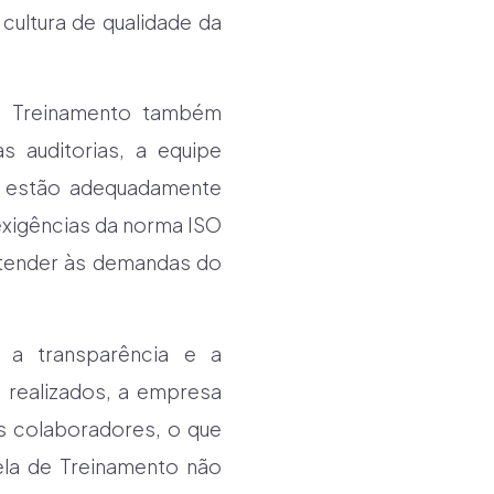
cultura de qualidade da
de Treinamento também
s auditorias, a equipe
es estão adequadamente
exigências da norma ISO
atender às demandas do
 a transparência e a
 realizados, a empresa
s colaboradores, o que
ela de Treinamento não