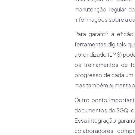
manutenção regular da
informações sobre a ca
Para garantir a eficá
ferramentas digitais qu
aprendizado (LMS) pod
os treinamentos de f
progresso de cada um.
mas também aumenta o
Outro ponto important
documentos do SGQ, co
Essa integração garant
colaboradores compr