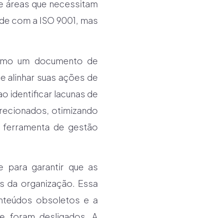
e áreas que necessitam
ade com a ISO 9001, mas
como um documento de
 alinhar suas ações de
o identificar lacunas de
recionados, otimizando
 ferramenta de gestão
e para garantir que as
s da organização. Essa
onteúdos obsoletos e a
e foram desligados. A