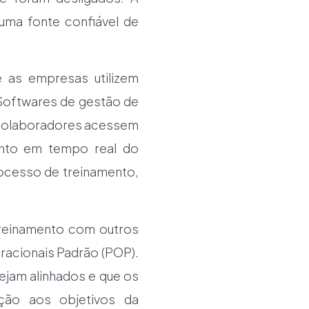
uma fonte confiável de
e as empresas utilizem
. Softwares de gestão de
 colaboradores acessem
ento em tempo real do
ocesso de treinamento,
Treinamento com outros
acionais Padrão (POP).
ejam alinhados e que os
ção aos objetivos da