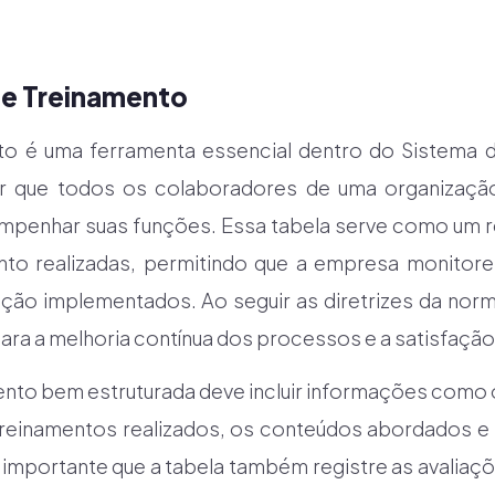
de Treinamento
to é uma ferramenta essencial dentro do Sistema 
tir que todos os colaboradores de uma organizaç
mpenhar suas funções. Essa tabela serve como um re
nto realizadas, permitindo que a empresa monitore 
ão implementados. Ao seguir as diretrizes da norm
ara a melhoria contínua dos processos e a satisfação 
nto bem estruturada deve incluir informações como
treinamentos realizados, os conteúdos abordados e 
 é importante que a tabela também registre as avali