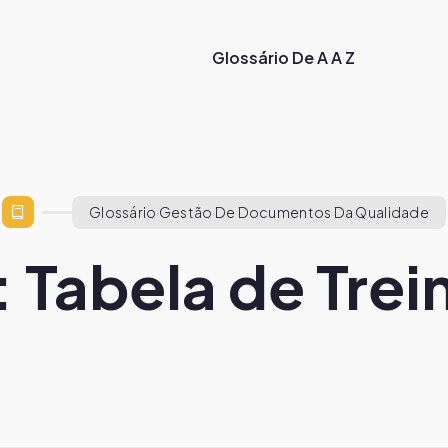
Glossário De A A Z
Glossário Gestão De Documentos Da Qualidade
: Tabela de Tre