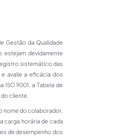
de Gestão da Qualidade
ão estejam devidamente
gistro sistemático das
e avalie a eficácia dos
a ISO 9001, a Tabela de
do cliente.
 o nome do colaborador,
a carga horária de cada
ações de desempenho dos