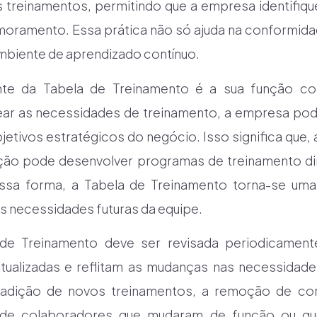
 treinamentos, permitindo que a empresa identifiqu
moramento. Essa prática não só ajuda na conformid
iente de aprendizado contínuo.
ante da Tabela de Treinamento é a sua função 
ar as necessidades de treinamento, a empresa pode
tivos estratégicos do negócio. Isso significa que, a
zação pode desenvolver programas de treinamento di
ssa forma, a Tabela de Treinamento torna-se uma
as necessidades futuras da equipe.
de Treinamento deve ser revisada periodicament
tualizadas e reflitam as mudanças nas necessidade
a adição de novos treinamentos, a remoção de c
 de colaboradores que mudaram de função ou qu