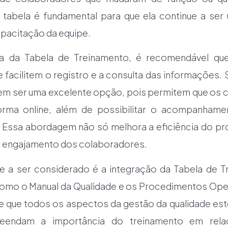
 tabela é fundamental para que ela continue a ser 
pacitação da equipe.
cia da Tabela de Treinamento, é recomendável qu
e facilitem o registro e a consulta das informações
em ser uma excelente opção, pois permitem que os
orma online, além de possibilitar o acompanham
 Essa abordagem não só melhora a eficiência do pr
 engajamento dos colaboradores.
e a ser considerado é a integração da Tabela de 
mo o Manual da Qualidade e os Procedimentos Oper
e que todos os aspectos da gestão da qualidade est
eendam a importância do treinamento em rela