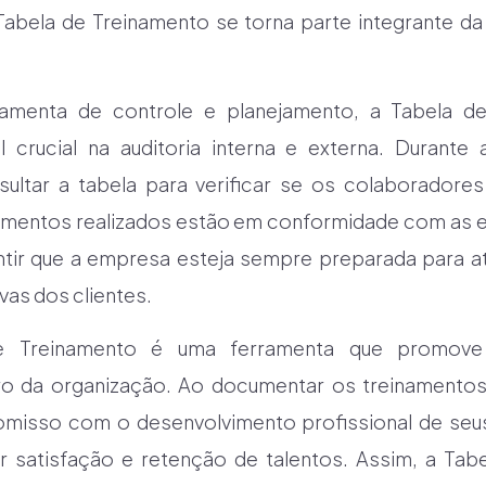
Tabela de Treinamento se torna parte integrante da 
amenta de controle e planejamento, a Tabela 
rucial na auditoria interna e externa. Durante a
ultar a tabela para verificar se os colaborador
namentos realizados estão em conformidade com as 
rantir que a empresa esteja sempre preparada para 
vas dos clientes.
e Treinamento é uma ferramenta que promove
ro da organização. Ao documentar os treinamentos
isso com o desenvolvimento profissional de seu
r satisfação e retenção de talentos. Assim, a Tab