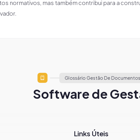
itos normativos, mas também contribui para a const
ivador.
Glossário Gestão De Documentos
Software de Gest
Links Úteis