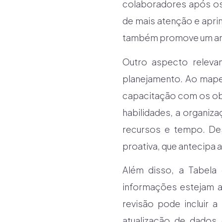
colaboradores após os
de mais atenção e apri
também promove um amb
Outro aspecto relev
planejamento. Ao mape
capacitação com os obje
habilidades, a organi
recursos e tempo. De
proativa, que antecipa 
Além disso, a Tabela 
informações estejam a
revisão pode incluir 
atualização de dados