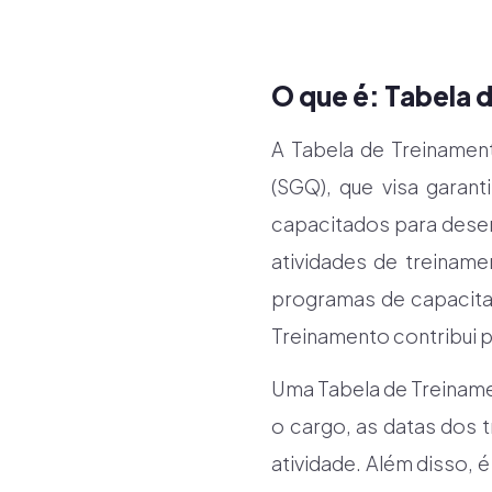
O que é: Tabela 
A Tabela de Treinamen
(SGQ), que visa garan
capacitados para dese
atividades de treiname
programas de capacitaç
Treinamento contribui p
Uma Tabela de Treiname
o cargo, as datas dos 
atividade. Além disso,