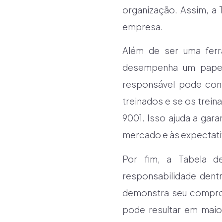
organização. Assim, a 
empresa.
Além de ser uma ferr
desempenha um papel c
responsável pode cons
treinados e se os trei
9001. Isso ajuda a ga
mercado e às expectati
Por fim, a Tabela d
responsabilidade dent
demonstra seu comprom
pode resultar em maio