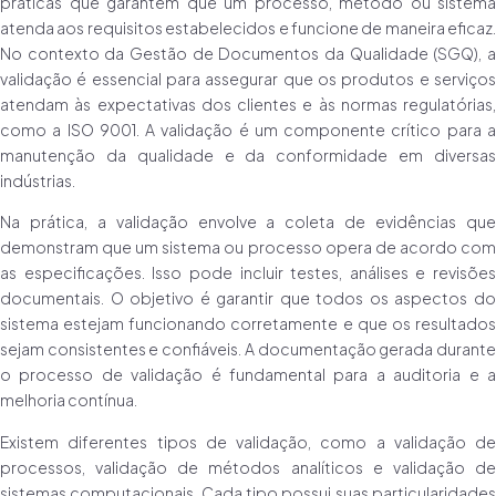
práticas que garantem que um processo, método ou sistema
atenda aos requisitos estabelecidos e funcione de maneira eficaz.
No contexto da Gestão de Documentos da Qualidade (SGQ), a
validação é essencial para assegurar que os produtos e serviços
atendam às expectativas dos clientes e às normas regulatórias,
como a ISO 9001. A validação é um componente crítico para a
manutenção da qualidade e da conformidade em diversas
indústrias.
Na prática, a validação envolve a coleta de evidências que
demonstram que um sistema ou processo opera de acordo com
as especificações. Isso pode incluir testes, análises e revisões
documentais. O objetivo é garantir que todos os aspectos do
sistema estejam funcionando corretamente e que os resultados
sejam consistentes e confiáveis. A documentação gerada durante
o processo de validação é fundamental para a auditoria e a
melhoria contínua.
Existem diferentes tipos de validação, como a validação de
processos, validação de métodos analíticos e validação de
sistemas computacionais. Cada tipo possui suas particularidades