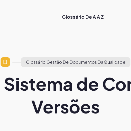
Glossário De A A Z
Glossário Gestão De Documentos Da Qualidade
 Sistema de Co
Versões