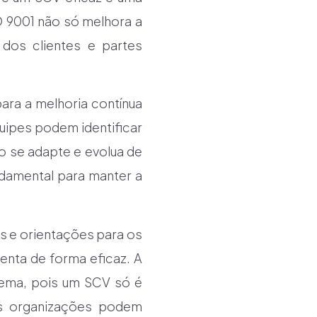
O 9001 não só melhora a
dos clientes e partes
ara a melhoria contínua
quipes podem identificar
o se adapte e evolua de
damental para manter a
 e orientações para os
nta de forma eficaz. A
tema, pois um SCV só é
 as organizações podem