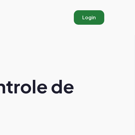
Login
ntrole de