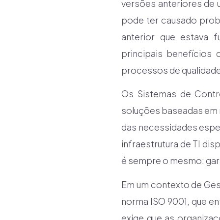
versões anteriores de 
pode ter causado prob
anterior que estava 
principais benefícios
processos de qualidade
Os Sistemas de Contr
soluções baseadas em n
das necessidades espe
infraestrutura de TI di
é sempre o mesmo: gara
Em um contexto de Ges
norma ISO 9001, que en
exige que as organiza