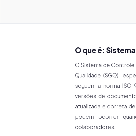
O que é: Sistema
O Sistema de Controle
Qualidade (SGQ), esp
seguem a norma ISO 90
versões de documento
atualizada e correta 
podem ocorrer quan
colaboradores.