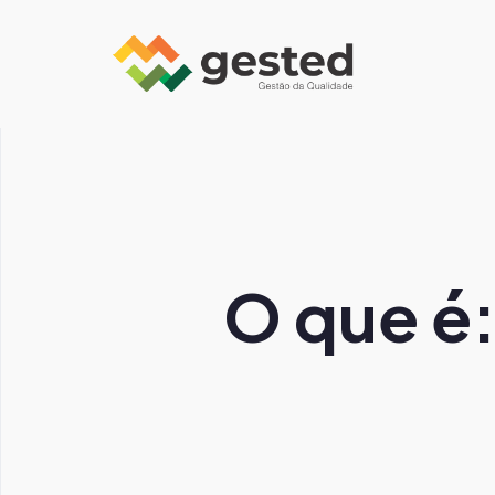
O que é: