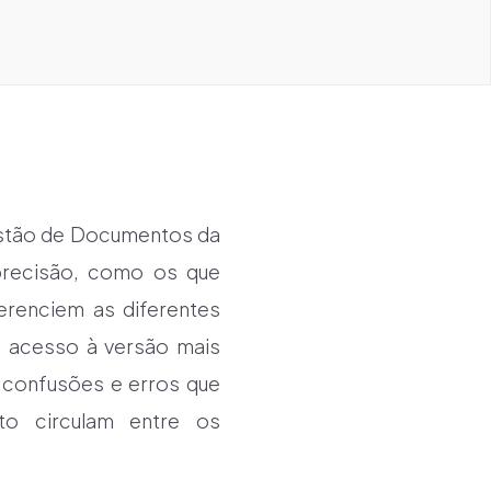
estão de Documentos da
precisão, como os que
erenciem as diferentes
 acesso à versão mais
 confusões e erros que
o circulam entre os