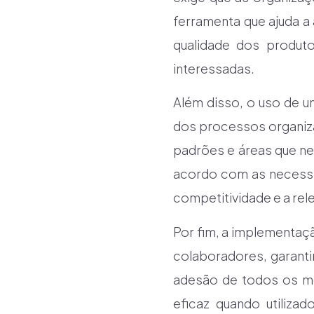
ferramenta que ajuda a
qualidade dos produt
interessadas.
Além disso, o uso de u
dos processos organizac
padrões e áreas que ne
acordo com as necessi
competitividade e a rel
Por fim, a implementa
colaboradores, garant
adesão de todos os me
eficaz quando utiliza