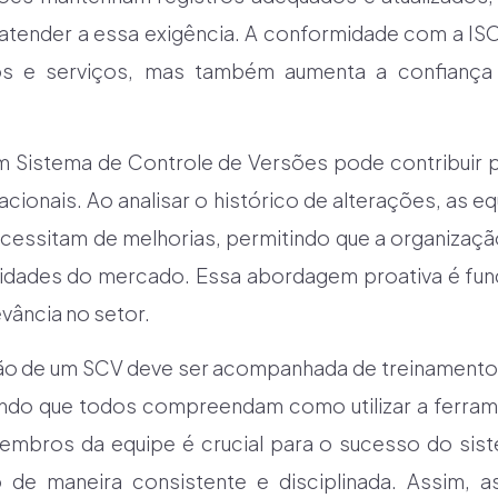
 atender a essa exigência. A conformidade com a IS
os e serviços, mas também aumenta a confiança 
m Sistema de Controle de Versões pode contribuir p
ionais. Ao analisar o histórico de alterações, as e
cessitam de melhorias, permitindo que a organizaçã
dades do mercado. Essa abordagem proativa é fun
evância no setor.
ção de um SCV deve ser acompanhada de treinamentos
indo que todos compreendam como utilizar a ferrame
mbros da equipe é crucial para o sucesso do sis
do de maneira consistente e disciplinada. Assim,