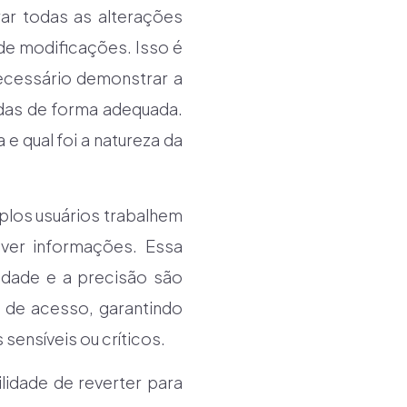
ar todas as alterações
de modificações. Isso é
ecessário demonstrar a
das de forma adequada.
 e qual foi a natureza da
iplos usuários trabalhem
er informações. Essa
lidade e a precisão são
 de acesso, garantindo
ensíveis ou críticos.
idade de reverter para