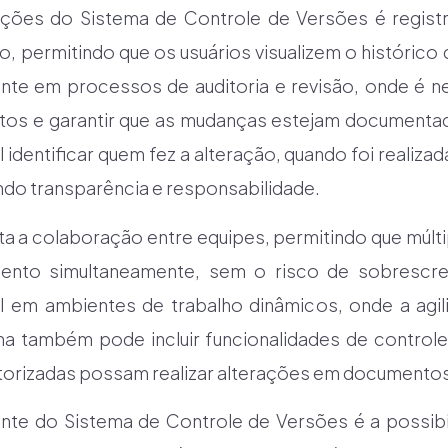
nções do Sistema de Controle de Versões é registr
, permitindo que os usuários visualizem o histórico 
nte em processos de auditoria e revisão, onde é n
os e garantir que as mudanças estejam documenta
dentificar quem fez a alteração, quando foi realizada
do transparência e responsabilidade.
ita a colaboração entre equipes, permitindo que múlt
to simultaneamente, sem o risco de sobrescrev
al em ambientes de trabalho dinâmicos, onde a agi
ma também pode incluir funcionalidades de controle
orizadas possam realizar alterações em documentos s
nte do Sistema de Controle de Versões é a possibil