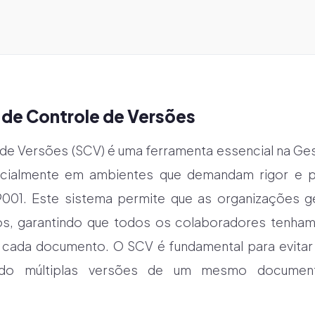
 de Controle de Versões
 de Versões (SCV) é uma ferramenta essencial na G
ecialmente em ambientes que demandam rigor e 
01. Este sistema permite que as organizações g
s, garantindo que todos os colaboradores tenham
de cada documento. O SCV é fundamental para evitar
do múltiplas versões de um mesmo document