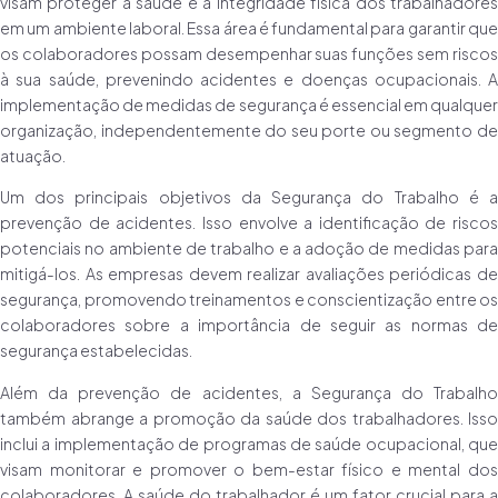
visam proteger a saúde e a integridade física dos trabalhadores
em um ambiente laboral. Essa área é fundamental para garantir que
os colaboradores possam desempenhar suas funções sem riscos
à sua saúde, prevenindo acidentes e doenças ocupacionais. A
implementação de medidas de segurança é essencial em qualquer
organização, independentemente do seu porte ou segmento de
atuação.
Um dos principais objetivos da Segurança do Trabalho é a
prevenção de acidentes. Isso envolve a identificação de riscos
potenciais no ambiente de trabalho e a adoção de medidas para
mitigá-los. As empresas devem realizar avaliações periódicas de
segurança, promovendo treinamentos e conscientização entre os
colaboradores sobre a importância de seguir as normas de
segurança estabelecidas.
Além da prevenção de acidentes, a Segurança do Trabalho
também abrange a promoção da saúde dos trabalhadores. Isso
inclui a implementação de programas de saúde ocupacional, que
visam monitorar e promover o bem-estar físico e mental dos
colaboradores. A saúde do trabalhador é um fator crucial para a