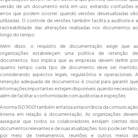
versão de um documento está em uso, evitando confusões e
erros que podem ocorrer quando versões desatualizadas são
utilizadas. O controle de versões também facilita a auditoria e a
rastreabilidade das alterações realizadas nos documentos ao
longo do tempo.
Além disso, o requisito de documentação exige que as
organizações estabeleçam uma política de retenção de
documentos. Isso implica que as empresas devem definir por
quanto tempo cada tipo de documento deve ser mantido,
considerando aspectos legais, regulatórios e operacionais. A
retenção adequada de documentos é crucial para garantir que
informações importantes estejam disponíveis quando necessário,
além de facilitar a conformidade com auditorias e inspeções.
A norma ISO 9001 também enfatiza a importância da comunicação
interna em relação à documentação. As organizações devem
assegurar que todos os colaboradores estejam cientes dos
documentos relevantes e de suas atualizações. Isso pode ser feito
por meio de treinamentos, reuniões e outros meios de