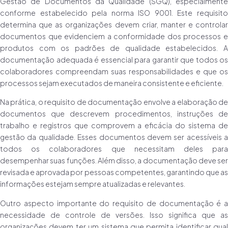
Gestão de Documentos da Qualidade (SGQ), especialmente
conforme estabelecido pela norma ISO 9001. Este requisito
determina que as organizações devem criar, manter e controlar
documentos que evidenciem a conformidade dos processos e
produtos com os padrões de qualidade estabelecidos. A
documentação adequada é essencial para garantir que todos os
colaboradores compreendam suas responsabilidades e que os
processos sejam executados de maneira consistente e eficiente.
Na prática, o requisito de documentação envolve a elaboração de
documentos que descrevem procedimentos, instruções de
trabalho e registros que comprovem a eficácia do sistema de
gestão da qualidade. Esses documentos devem ser acessíveis a
todos os colaboradores que necessitam deles para
desempenhar suas funções. Além disso, a documentação deve ser
revisada e aprovada por pessoas competentes, garantindo que as
informações estejam sempre atualizadas e relevantes.
Outro aspecto importante do requisito de documentação é a
necessidade de controle de versões. Isso significa que as
organizações devem ter um sistema que permita identificar qual