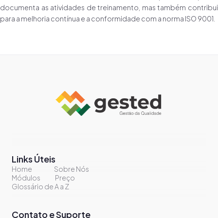
documenta as atividades de treinamento, mas também contribui
para a melhoria contínua e a conformidade com a norma ISO 9001.
Links Úteis
Home
Sobre Nós
Módulos
Preço
Glossário de A a Z
Contato e Suporte