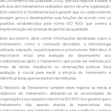
de Documentos da Qualidade (SGQ), que visa registrar e avaliar a
eficácia dos treinamentos realizados dentro de uma organização.
Este relatório é fundamental para garantir que os colaboradores
estejam aptos a desempenhar suas funções de acordo com os
padrões estabelecidos pela norma ISO 9001, que orienta a
implementação de sistemas de gestão da qualidade.
Este documento deve conter informações detalhadas sobre o
treinamento, como o conteúdo abordado, a metodologia
utilizada, a duração, os participantes e os instrutores. Além disso, é
importante incluir uma avaliação do desempenho dos
colaboradores após o treinamento, que pode ser realizada por
meio de testes, feedbacks ou observações práticas. Essa
avaliação é crucial para medir a eficácia do treinamento e
identificar áreas que necessitam de melhorias.
O Relatório de Treinamento também deve registrar as metas e
objetivos do treinamento, alinhando-os às necessidades da
organização e aos requisitos da norma ISO 9001. Isso garante que o
treinamento não apenas atenda às expectativas dos
colaboradores, mas também contribua para a melhoria contínua