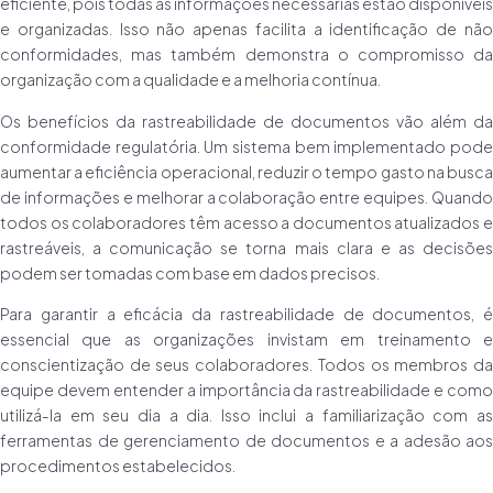
eficiente, pois todas as informações necessárias estão disponíveis
e organizadas. Isso não apenas facilita a identificação de não
conformidades, mas também demonstra o compromisso da
organização com a qualidade e a melhoria contínua.
Os benefícios da rastreabilidade de documentos vão além da
conformidade regulatória. Um sistema bem implementado pode
aumentar a eficiência operacional, reduzir o tempo gasto na busca
de informações e melhorar a colaboração entre equipes. Quando
todos os colaboradores têm acesso a documentos atualizados e
rastreáveis, a comunicação se torna mais clara e as decisões
podem ser tomadas com base em dados precisos.
Para garantir a eficácia da rastreabilidade de documentos, é
essencial que as organizações invistam em treinamento e
conscientização de seus colaboradores. Todos os membros da
equipe devem entender a importância da rastreabilidade e como
utilizá-la em seu dia a dia. Isso inclui a familiarização com as
ferramentas de gerenciamento de documentos e a adesão aos
procedimentos estabelecidos.