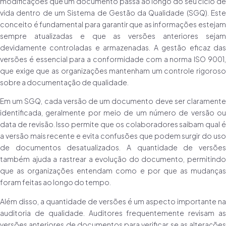
modificações que um documento passa ao longo do seu ciclo de
vida dentro de um Sistema de Gestão da Qualidade (SGQ). Este
conceito é fundamental para garantir que as informações estejam
sempre atualizadas e que as versões anteriores sejam
devidamente controladas e armazenadas. A gestão eficaz das
versões é essencial para a conformidade com a norma ISO 9001,
que exige que as organizações mantenham um controle rigoroso
sobre a documentação de qualidade.
Em um SGQ, cada versão de um documento deve ser claramente
identificada, geralmente por meio de um número de versão ou
data de revisão. Isso permite que os colaboradores saibam qual é
a versão mais recente e evita confusões que podem surgir do uso
de documentos desatualizados. A quantidade de versões
também ajuda a rastrear a evolução do documento, permitindo
que as organizações entendam como e por que as mudanças
foram feitas ao longo do tempo.
Além disso, a quantidade de versões é um aspecto importante na
auditoria de qualidade. Auditores frequentemente revisam as
versões anteriores de documentos para verificar se as alterações