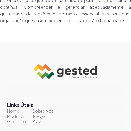
histórico valioso que pode ser utilizado para análise e melhoria
contínua. Compreender e gerenciar adequadamente a
quantidade de versões é, portanto, essencial para qualquer
organização que busca excelência em sua gestão da qualidade.
Links Úteis
Home
Sobre Nós
Módulos
Preço
Glossário de A a Z