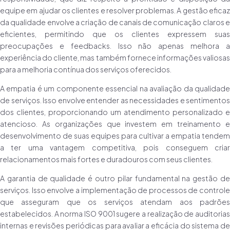
equipe em ajudar os clientes e resolver problemas. A gestão eficaz
da qualidade envolve a criação de canais de comunicação claros e
eficientes, permitindo que os clientes expressem suas
preocupações e feedbacks. Isso não apenas melhora a
experiência do cliente, mas também fornece informações valiosas
para a melhoria contínua dos serviços oferecidos.
A empatia é um componente essencial na avaliação da qualidade
de serviços. Isso envolve entender as necessidades e sentimentos
dos clientes, proporcionando um atendimento personalizado e
atencioso. As organizações que investem em treinamento e
desenvolvimento de suas equipes para cultivar a empatia tendem
a ter uma vantagem competitiva, pois conseguem criar
relacionamentos mais fortes e duradouros com seus clientes.
A garantia de qualidade é outro pilar fundamental na gestão de
serviços. Isso envolve a implementação de processos de controle
que asseguram que os serviços atendam aos padrões
estabelecidos. A norma ISO 9001 sugere a realização de auditorias
internas e revisões periódicas para avaliar a eficácia do sistema de