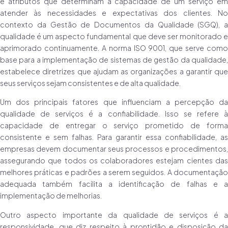
e atributos que determinam a capacidade de um serviço em
atender às necessidades e expectativas dos clientes. No
contexto da Gestão de Documentos da Qualidade (SGQ), a
qualidade é um aspecto fundamental que deve ser monitorado e
aprimorado continuamente. A norma ISO 9001, que serve como
base para a implementação de sistemas de gestão da qualidade,
estabelece diretrizes que ajudam as organizações a garantir que
seus serviços sejam consistentes e de alta qualidade.
Um dos principais fatores que influenciam a percepção da
qualidade de serviços é a confiabilidade. Isso se refere à
capacidade de entregar o serviço prometido de forma
consistente e sem falhas. Para garantir essa confiabilidade, as
empresas devem documentar seus processos e procedimentos,
assegurando que todos os colaboradores estejam cientes das
melhores práticas e padrões a serem seguidos. A documentação
adequada também facilita a identificação de falhas e a
implementação de melhorias.
Outro aspecto importante da qualidade de serviços é a
responsividade, que diz respeito à prontidão e disposição da