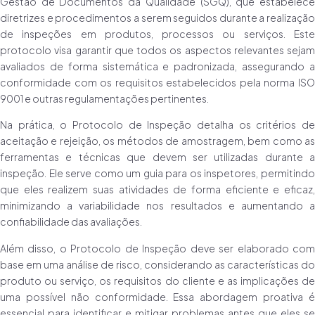
Gestão de Documentos da Qualidade (SGQ), que estabelece
diretrizes e procedimentos a serem seguidos durante a realização
de inspeções em produtos, processos ou serviços. Este
protocolo visa garantir que todos os aspectos relevantes sejam
avaliados de forma sistemática e padronizada, assegurando a
conformidade com os requisitos estabelecidos pela norma ISO
9001 e outras regulamentações pertinentes.
Na prática, o Protocolo de Inspeção detalha os critérios de
aceitação e rejeição, os métodos de amostragem, bem como as
ferramentas e técnicas que devem ser utilizadas durante a
inspeção. Ele serve como um guia para os inspetores, permitindo
que eles realizem suas atividades de forma eficiente e eficaz,
minimizando a variabilidade nos resultados e aumentando a
confiabilidade das avaliações.
Além disso, o Protocolo de Inspeção deve ser elaborado com
base em uma análise de risco, considerando as características do
produto ou serviço, os requisitos do cliente e as implicações de
uma possível não conformidade. Essa abordagem proativa é
essencial para identificar e mitigar problemas antes que eles se