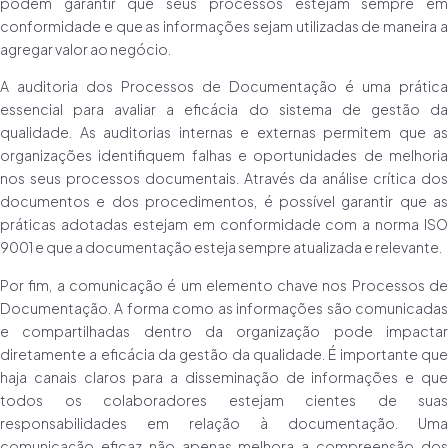
podem garantir que seus processos estejam sempre em
conformidade e que as informações sejam utilizadas de maneira a
agregar valor ao negócio.
A auditoria dos Processos de Documentação é uma prática
essencial para avaliar a eficácia do sistema de gestão da
qualidade. As auditorias internas e externas permitem que as
organizações identifiquem falhas e oportunidades de melhoria
nos seus processos documentais. Através da análise crítica dos
documentos e dos procedimentos, é possível garantir que as
práticas adotadas estejam em conformidade com a norma ISO
9001 e que a documentação esteja sempre atualizada e relevante.
Por fim, a comunicação é um elemento chave nos Processos de
Documentação. A forma como as informações são comunicadas
e compartilhadas dentro da organização pode impactar
diretamente a eficácia da gestão da qualidade. É importante que
haja canais claros para a disseminação de informações e que
todos os colaboradores estejam cientes de suas
responsabilidades em relação à documentação. Uma
comunicação eficaz não apenas melhora a compreensão dos