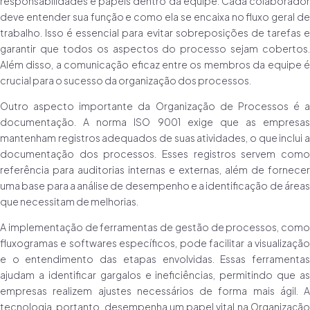
responsabilidades e papéis dentro da equipe. Cada colaborador
deve entender sua função e como ela se encaixa no fluxo geral de
trabalho. Isso é essencial para evitar sobreposições de tarefas e
garantir que todos os aspectos do processo sejam cobertos.
Além disso, a comunicação eficaz entre os membros da equipe é
crucial para o sucesso da organização dos processos.
Outro aspecto importante da Organização de Processos é a
documentação. A norma ISO 9001 exige que as empresas
mantenham registros adequados de suas atividades, o que inclui a
documentação dos processos. Esses registros servem como
referência para auditorias internas e externas, além de fornecer
uma base para a análise de desempenho e a identificação de áreas
que necessitam de melhorias.
A implementação de ferramentas de gestão de processos, como
fluxogramas e softwares específicos, pode facilitar a visualização
e o entendimento das etapas envolvidas. Essas ferramentas
ajudam a identificar gargalos e ineficiências, permitindo que as
empresas realizem ajustes necessários de forma mais ágil. A
tecnologia, portanto, desempenha um papel vital na Organização