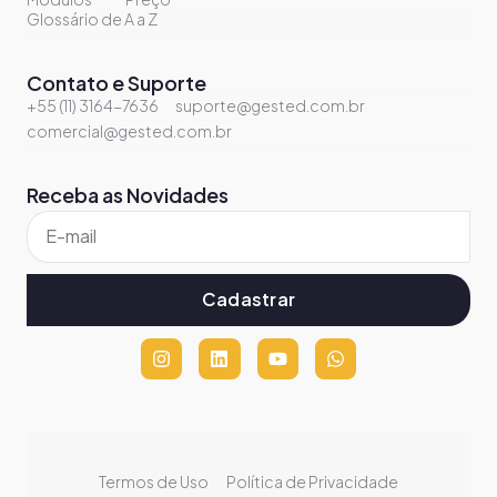
Glossário de A a Z
Contato e Suporte
+55 (11) 3164-7636
suporte@gested.com.br
comercial@gested.com.br
Receba as Novidades
Cadastrar
Termos de Uso
Política de Privacidade