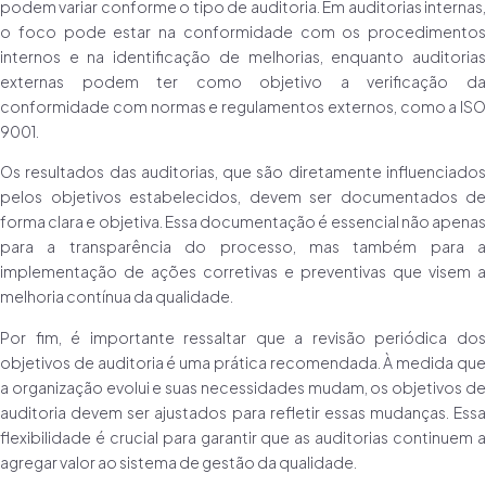
podem variar conforme o tipo de auditoria. Em auditorias internas,
o foco pode estar na conformidade com os procedimentos
internos e na identificação de melhorias, enquanto auditorias
externas podem ter como objetivo a verificação da
conformidade com normas e regulamentos externos, como a ISO
9001.
Os resultados das auditorias, que são diretamente influenciados
pelos objetivos estabelecidos, devem ser documentados de
forma clara e objetiva. Essa documentação é essencial não apenas
para a transparência do processo, mas também para a
implementação de ações corretivas e preventivas que visem a
melhoria contínua da qualidade.
Por fim, é importante ressaltar que a revisão periódica dos
objetivos de auditoria é uma prática recomendada. À medida que
a organização evolui e suas necessidades mudam, os objetivos de
auditoria devem ser ajustados para refletir essas mudanças. Essa
flexibilidade é crucial para garantir que as auditorias continuem a
agregar valor ao sistema de gestão da qualidade.