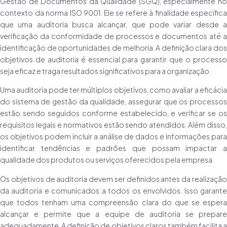
Gestão de Documentos da Qualidade (SGQ), especialmente no
contexto da norma ISO 9001. Ele se refere à finalidade específica
que uma auditoria busca alcançar, que pode variar desde a
verificação da conformidade de processos e documentos até a
identificação de oportunidades de melhoria. A definição clara dos
objetivos de auditoria é essencial para garantir que o processo
seja eficaz e traga resultados significativos para a organização.
Uma auditoria pode ter múltiplos objetivos, como avaliar a eficácia
do sistema de gestão da qualidade, assegurar que os processos
estão sendo seguidos conforme estabelecido, e verificar se os
requisitos legais e normativos estão sendo atendidos. Além disso,
os objetivos podem incluir a análise de dados e informações para
identificar tendências e padrões que possam impactar a
qualidade dos produtos ou serviços oferecidos pela empresa.
Os objetivos de auditoria devem ser definidos antes da realização
da auditoria e comunicados a todos os envolvidos. Isso garante
que todos tenham uma compreensão clara do que se espera
alcançar e permite que a equipe de auditoria se prepare
adequadamente. A definição de objetivos claros também facilita a