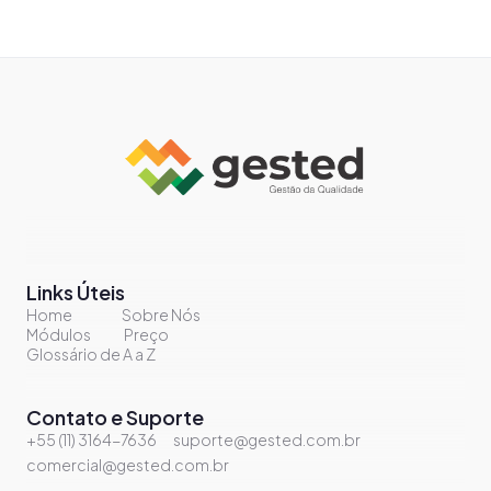
Links Úteis
Home
Sobre Nós
Módulos
Preço
Glossário de A a Z
Contato e Suporte
+55 (11) 3164-7636
suporte@gested.com.br
comercial@gested.com.br