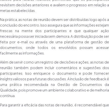
revisitem decisões anteriores e avaliem o progresso em relação a
metas estabelecidas.
Na prática, as notas de reunião devem ser distribuídas logo após a
conclusão do encontro. Isso assegura que as informações estejam
frescas na mente dos participantes e que qualquer ação
necessária possa ser iniciada sem demora. A distribuição pode ser
feita por e-mail ou através de uma plataforma de gestão de
documentos, onde todos os envolvidos possam acessar
facilmente as informações.
Além de servir como um registro de decisões e ações, as notas de
reunião também podem incluir comentários e sugestões dos
participantes. Isso enriquece o documento e pode fornecer
insights valiosos para futuras discussões. A inclusão de feedback é
uma prática recomendada na Gestão de Documentos da
Qualidade, pois promove um ambiente colaborativo e de melhoria
contínua.
Para garantir a eficácia das notas de reunião, é recomendável que