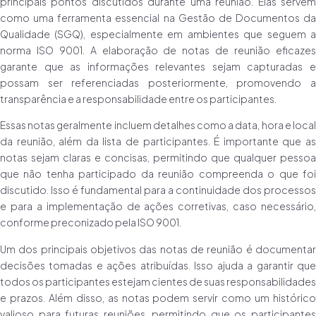
principais pontos discutidos durante uma reunião. Elas servem
como uma ferramenta essencial na Gestão de Documentos da
Qualidade (SGQ), especialmente em ambientes que seguem a
norma ISO 9001. A elaboração de notas de reunião eficazes
garante que as informações relevantes sejam capturadas e
possam ser referenciadas posteriormente, promovendo a
transparência e a responsabilidade entre os participantes.
Essas notas geralmente incluem detalhes como a data, hora e local
da reunião, além da lista de participantes. É importante que as
notas sejam claras e concisas, permitindo que qualquer pessoa
que não tenha participado da reunião compreenda o que foi
discutido. Isso é fundamental para a continuidade dos processos
e para a implementação de ações corretivas, caso necessário,
conforme preconizado pela ISO 9001.
Um dos principais objetivos das notas de reunião é documentar
decisões tomadas e ações atribuídas. Isso ajuda a garantir que
todos os participantes estejam cientes de suas responsabilidades
e prazos. Além disso, as notas podem servir como um histórico
valioso para futuras reuniões, permitindo que os participantes