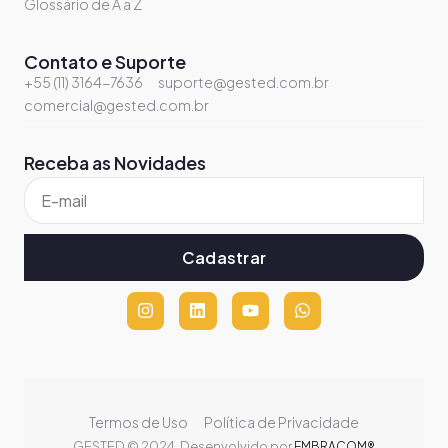
Glossário de A a Z
Contato e Suporte
+55 (11) 3164-7636
suporte@gested.com.br
comercial@gested.com.br
Receba as Novidades
Cadastrar
Termos de Uso
Política de Privacidade
GESTED © 2024. Desenvolvido por
EMBRACOM®