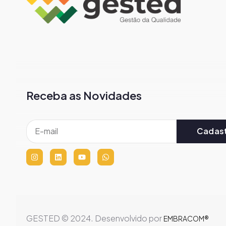
Receba as Novidades
Cadast
GESTED © 2024. Desenvolvido por
EMBRACOM®