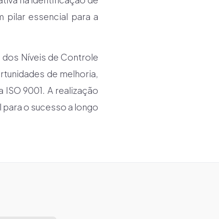
pilar essencial para a
ia dos Níveis de Controle
rtunidades de melhoria,
ISO 9001. A realização
al para o sucesso a longo