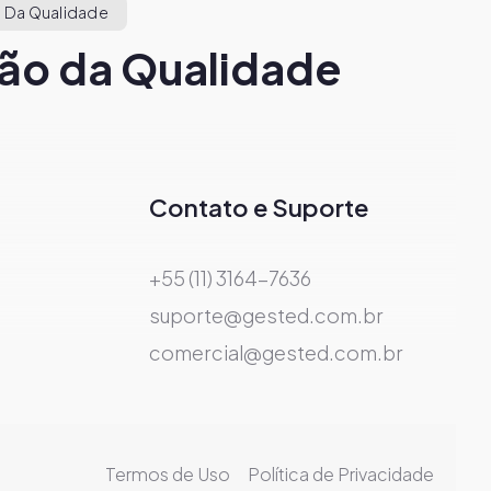
 Da Qualidade
ão da Qualidade
Contato e Suporte
+55 (11) 3164-7636
suporte@gested.com.br
comercial@gested.com.br
Termos de Uso
Política de Privacidade