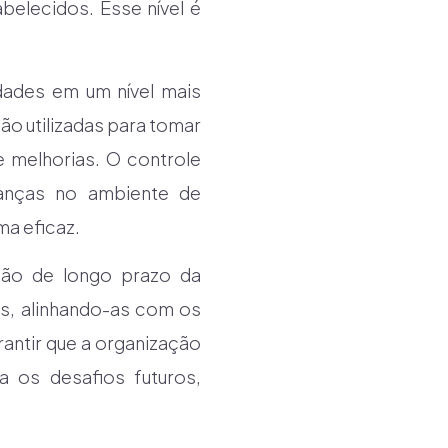
elecidos. Esse nível é
idades em um nível mais
ão utilizadas para tomar
 melhorias. O controle
anças no ambiente de
ma eficaz.
isão de longo prazo da
das, alinhando-as com os
antir que a organização
 os desafios futuros,