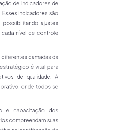
zação de indicadores de
 Esses indicadores são
 possibilitando ajustes
cada nível de controle
s diferentes camadas da
estratégico é vital para
tivos de qualidade. A
borativo, onde todos se
o e capacitação dos
nários compreendam suas
tiva na identificação de