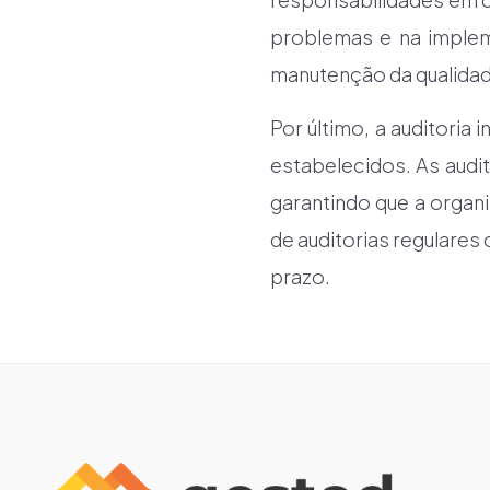
problemas e na implem
manutenção da qualidad
Por último, a auditoria 
estabelecidos. As audi
garantindo que a orga
de auditorias regulares 
prazo.