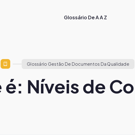
Glossário De A A Z
Glossário Gestão De Documentos Da Qualidade
 é: Níveis de Co