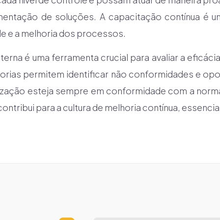
entação de soluções. A capacitação contínua é um 
e e a melhoria dos processos.
interna é uma ferramenta crucial para avaliar a eficác
torias permitem identificar não conformidades e opo
nização esteja sempre em conformidade com a norma 
contribui para a cultura de melhoria contínua, essenci