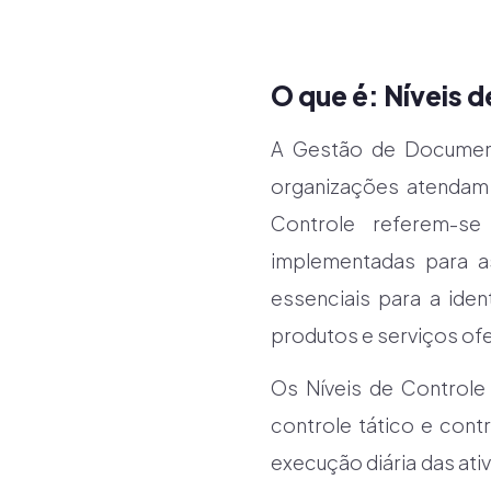
O que é: Níveis d
A Gestão de Document
organizações atendam 
Controle referem-s
implementadas para a
essenciais para a iden
produtos e serviços of
Os Níveis de Controle 
controle tático e cont
execução diária das ati