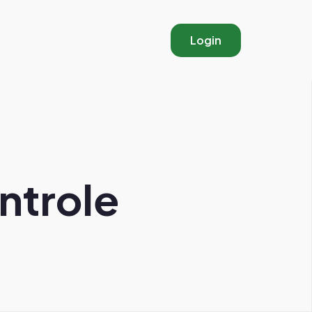
Login
ntrole