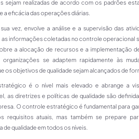
as sejam realizadas de acordo com os padrões estab
a e a eficácia das operações diárias.
 sua vez, envolve a análise e a supervisão das ativ
 as informações coletadas no controle operacional s
obre a alocação de recursos e a implementação de
as organizações se adaptem rapidamente às mud
e os objetivos de qualidade sejam alcançados de for
stratégico é o nível mais elevado e abrange a v
l, as diretrizes e políticas de qualidade são defini
presa. O controle estratégico é fundamental para gar
s requisitos atuais, mas também se prepare para
 de qualidade em todos os níveis.