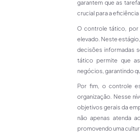
garantem que as taref
crucial para a eficiênci
O controle tático, por
elevado. Neste estágio,
decisões informadas s
tático permite que 
negócios, garantindo qu
Por fim, o controle e
organização. Nesse níve
objetivos gerais da em
não apenas atenda ao
promovendo uma cultura