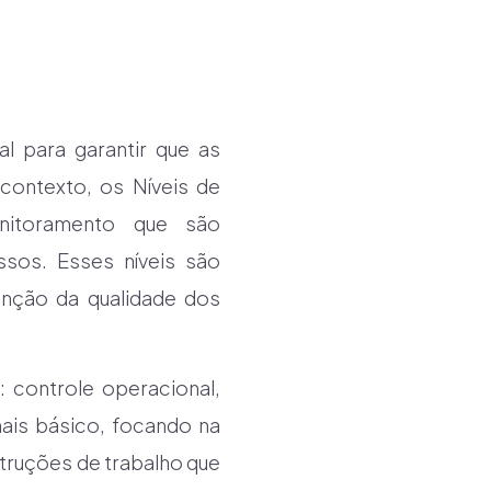
 para garantir que as
contexto, os Níveis de
nitoramento que são
sos. Esses níveis são
tenção da qualidade dos
: controle operacional,
mais básico, focando na
struções de trabalho que