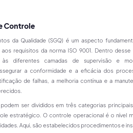
e Controle
os da Qualidade (SGQ) é um aspecto fundamental
aos requisitos da norma ISO 9001. Dentro desse 
e às diferentes camadas de supervisão e mo
ssegurar a conformidade e a eficácia dos proces
tificação de falhas, a melhoria contínua e a manu
erecidos.
podem ser divididos em três categorias principais
role estratégico. O controle operacional é o nível 
vidades. Aqui, são estabelecidos procedimentos e in