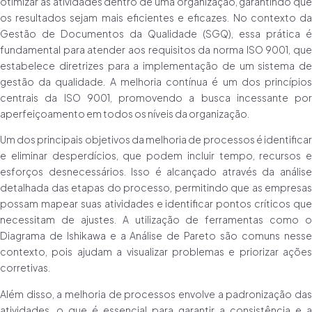
otimizar as atividades dentro de uma organização, garantindo que
os resultados sejam mais eficientes e eficazes. No contexto da
Gestão de Documentos da Qualidade (SGQ), essa prática é
fundamental para atender aos requisitos da norma ISO 9001, que
estabelece diretrizes para a implementação de um sistema de
gestão da qualidade. A melhoria contínua é um dos princípios
centrais da ISO 9001, promovendo a busca incessante por
aperfeiçoamento em todos os níveis da organização.
Um dos principais objetivos da melhoria de processos é identificar
e eliminar desperdícios, que podem incluir tempo, recursos e
esforços desnecessários. Isso é alcançado através da análise
detalhada das etapas do processo, permitindo que as empresas
possam mapear suas atividades e identificar pontos críticos que
necessitam de ajustes. A utilização de ferramentas como o
Diagrama de Ishikawa e a Análise de Pareto são comuns nesse
contexto, pois ajudam a visualizar problemas e priorizar ações
corretivas.
Além disso, a melhoria de processos envolve a padronização das
atividades, o que é essencial para garantir a consistência e a