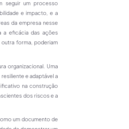
em seguir um processo
bilidade e impacto, e a
 áreas da empresa nesse
 a eficácia das ações
 outra forma, poderiam
ura organizacional. Uma
 resiliente e adaptável a
ficativo na construção
scientes dos riscos e a
e como um documento de
acidade de demonstrar um