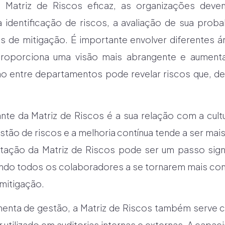
 Matriz de Riscos eficaz, as organizações dev
 a identificação de riscos, a avaliação de sua proba
as de mitigação. É importante envolver diferentes
proporciona uma visão mais abrangente e aumenta
o entre departamentos pode revelar riscos que, de
te da Matriz de Riscos é a sua relação com a cult
estão de riscos e a melhoria contínua tende a ser mais
ação da Matriz de Riscos pode ser um passo signi
vando todos os colaboradores a se tornarem mais con
 mitigação.
menta de gestão, a Matriz de Riscos também serv
 utilizado em auditorias internas e externas. A cap