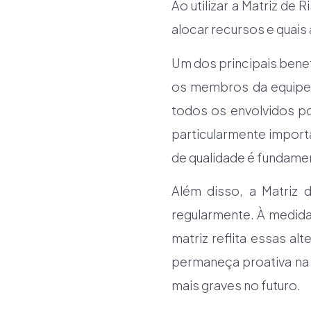
Ao utilizar a Matriz d
alocar recursos e quais
Um dos principais benef
os membros da equipe e
todos os envolvidos po
particularmente impor
de qualidade é fundame
Além disso, a Matriz 
regularmente. À medida
matriz reflita essas al
permaneça proativa na 
mais graves no futuro.