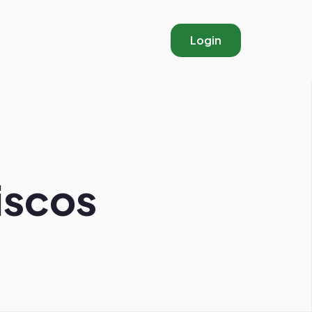
Login
iscos