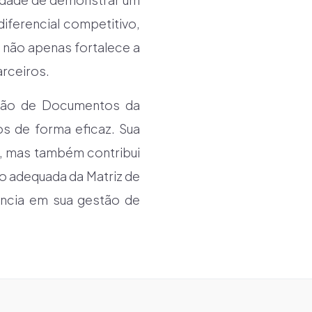
iferencial competitivo,
 não apenas fortalece a
rceiros.
stão de Documentos da
os de forma eficaz. Sua
, mas também contribui
ão adequada da Matriz de
ência em sua gestão de