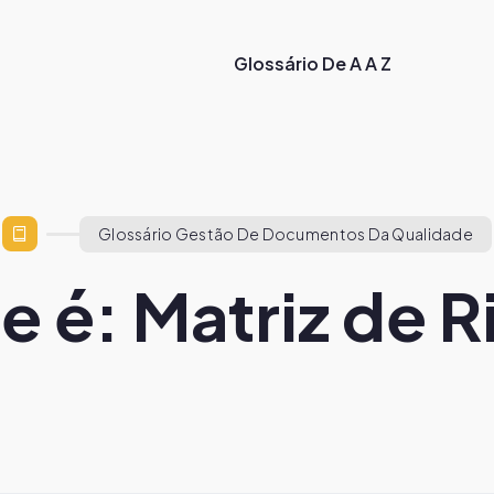
Glossário De A A Z
Glossário Gestão De Documentos Da Qualidade
e é: Matriz de R