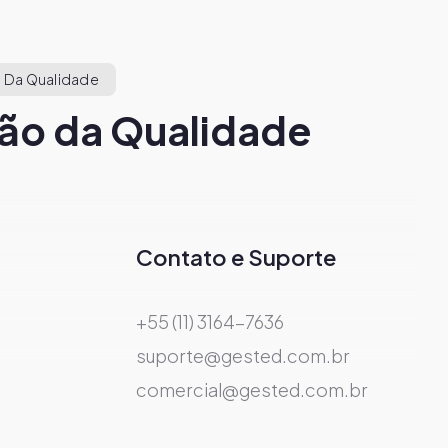
 Da Qualidade
ão da Qualidade
Contato e Suporte
+55 (11) 3164-7636
suporte@gested.com.br
comercial@gested.com.br