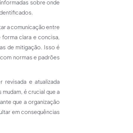
s informadas sobre onde
identificados.
itar a comunicação entre
 forma clara e concisa,
as de mitigação. Isso é
e com normas e padrões
 revisada e atualizada
 mudam, é crucial que a
arante que a organização
sultar em consequências