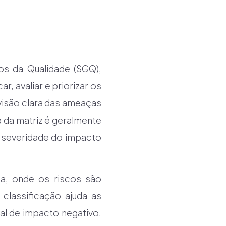
os da Qualidade (SGQ),
, avaliar e priorizar os
visão clara das ameaças
a da matriz é geralmente
 severidade do impacto
la, onde os riscos são
classificação ajuda as
l de impacto negativo.