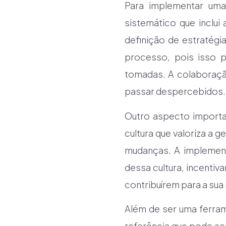
Para implementar uma
sistemático que inclui
definição de estratégi
processo, pois isso 
tomadas. A colaboraçã
passar despercebidos.
Outro aspecto importan
cultura que valoriza a g
mudanças. A implement
dessa cultura, incenti
contribuírem para a sua
Além de ser uma ferra
referência que pode ser