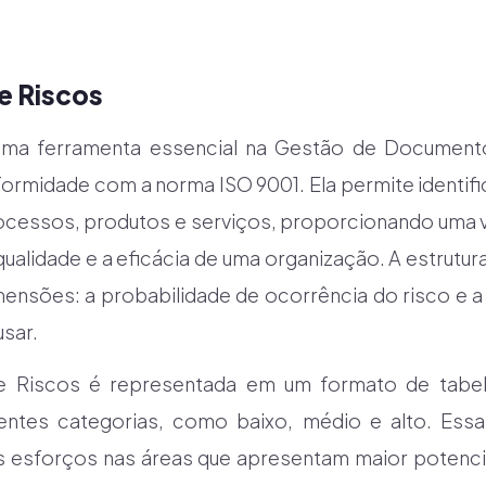
de Riscos
uma ferramenta essencial na Gestão de Document
midade com a norma ISO 9001. Ela permite identificar
ocessos, produtos e serviços, proporcionando uma 
alidade e a eficácia de uma organização. A estrutur
ensões: a probabilidade de ocorrência do risco e a
usar.
de Riscos é representada em um formato de tabe
rentes categorias, como baixo, médio e alto. Essa 
s esforços nas áreas que apresentam maior potencia