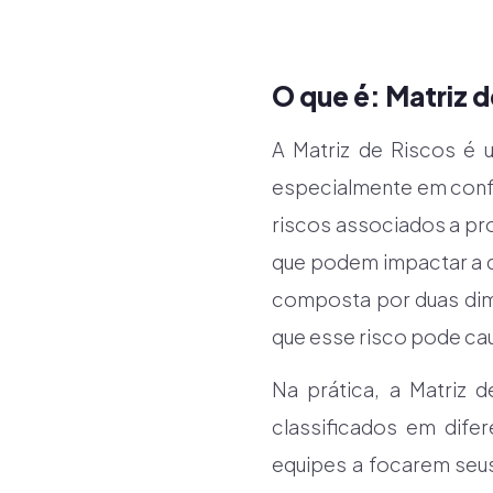
O que é: Matriz 
A Matriz de Riscos é 
especialmente em confor
riscos associados a pr
que podem impactar a qu
composta por duas dim
que esse risco pode ca
Na prática, a Matriz 
classificados em dife
equipes a focarem seu