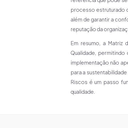
processo estruturado d
além de garantir a con
reputação da organizaç
Em resumo, a Matriz 
Qualidade, permitindo 
implementação não ape
para a sustentabilidade
Riscos é um passo fun
qualidade.