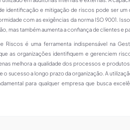
e identificação e mitigação de riscos pode ser um d
formidade com as exigências da norma ISO 9001. Isso
ão, mas também aumenta a confiança de clientes e pa
de Riscos é uma ferramenta indispensável na Ge
que as organizações identifiquem e gerenciem risc
nas melhora a qualidade dos processos e produtos
 e o sucesso a longo prazo da organização. A utilizaç
damental para qualquer empresa que busca excel