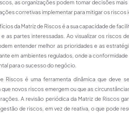
e Riscos, as organizações podem tomar decisões mai
 ações corretivas implementar para mitigar os riscos 
ícios da Matriz de Riscos é a sua capacidade de facil
 as partes interessadas. Ao visualizar os riscos de
dem entender melhor as prioridades e as estratégi
tante em ambientes regulados, onde a conformidad
ntal para o sucesso do negócio.
de Riscos é uma ferramenta dinâmica que deve ser
 que novos riscos emergem ou que as circunstâncias
terações. A revisão periódica da Matriz de Riscos g
gestão de riscos, em vez de reativa, o que pode re