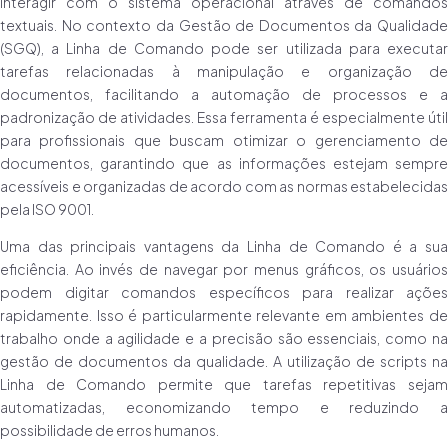
interagir com o sistema operacional através de comandos
textuais. No contexto da Gestão de Documentos da Qualidade
(SGQ), a Linha de Comando pode ser utilizada para executar
tarefas relacionadas à manipulação e organização de
documentos, facilitando a automação de processos e a
padronização de atividades. Essa ferramenta é especialmente útil
para profissionais que buscam otimizar o gerenciamento de
documentos, garantindo que as informações estejam sempre
acessíveis e organizadas de acordo com as normas estabelecidas
pela ISO 9001.
Uma das principais vantagens da Linha de Comando é a sua
eficiência. Ao invés de navegar por menus gráficos, os usuários
podem digitar comandos específicos para realizar ações
rapidamente. Isso é particularmente relevante em ambientes de
trabalho onde a agilidade e a precisão são essenciais, como na
gestão de documentos da qualidade. A utilização de scripts na
Linha de Comando permite que tarefas repetitivas sejam
automatizadas, economizando tempo e reduzindo a
possibilidade de erros humanos.