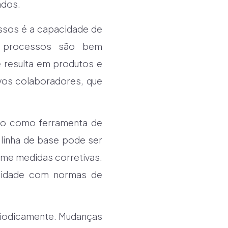
ados.
ssos é a capacidade de
s processos são bem
e resulta em produtos e
ovos colaboradores, que
ção como ferramenta de
 linha de base pode ser
ome medidas corretivas.
rmidade com normas de
eriodicamente. Mudanças