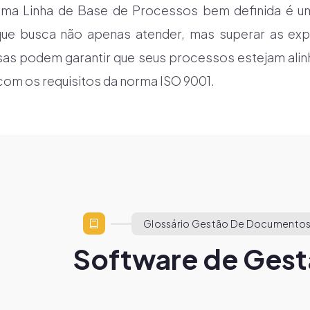
uma Linha de Base de Processos bem definida é u
que busca não apenas atender, mas superar as expe
esas podem garantir que seus processos estejam ali
com os requisitos da norma ISO 9001.
Glossário Gestão De Documentos
Software de Gest