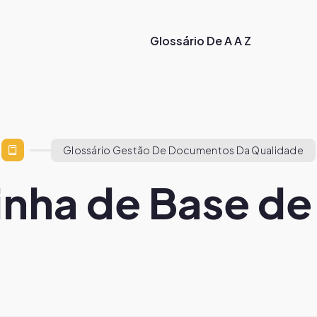
Glossário De A A Z
Glossário Gestão De Documentos Da Qualidade
inha de Base d