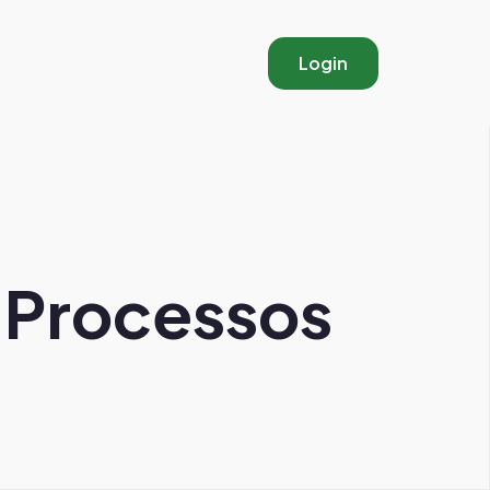
Login
e Processos