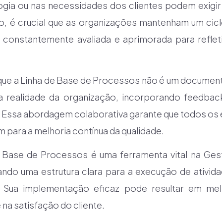
ogia ou nas necessidades dos clientes podem exigir
o, é crucial que as organizações mantenham um cicl
 constantemente avaliada e aprimorada para reflet
que a Linha de Base de Processos não é um documento
a realidade da organização, incorporando feedba
Essa abordagem colaborativa garante que todos os 
 para a melhoria contínua da qualidade.
 Base de Processos é uma ferramenta vital na G
ando uma estrutura clara para a execução de ativid
 Sua implementação eficaz pode resultar em melho
 na satisfação do cliente.