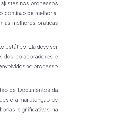
 ajustes nos processos
o contínuo de melhoria,
ir as melhores práticas
 estático. Ela deve ser
ck dos colaboradores e
envolvidos no processo
estão de Documentos da
ades e a manutenção de
rias significativas na