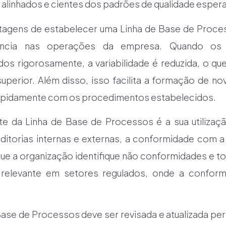
alinhados e cientes dos padrões de qualidade esper
ntagens de estabelecer uma Linha de Base de Proce
ência nas operações da empresa. Quando o
s rigorosamente, a variabilidade é reduzida, o qu
superior. Além disso, isso facilita a formação de n
rapidamente com os procedimentos estabelecidos.
te da Linha de Base de Processos é a sua utiliza
auditorias internas e externas, a conformidade com a
 que a organização identifique não conformidades e t
 relevante em setores regulados, onde a confo
 Base de Processos deve ser revisada e atualizada p