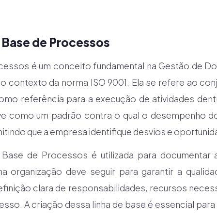
e Base de Processos
ocessos é um conceito fundamental na Gestão de D
o contexto da norma ISO 9001. Ela se refere ao co
omo referência para a execução de atividades dent
rve como um padrão contra o qual o desempenho 
itindo que a empresa identifique desvios e oportunid
e Base de Processos é utilizada para documentar 
 organização deve seguir para garantir a qualid
 definição clara de responsabilidades, recursos nece
sso. A criação dessa linha de base é essencial para