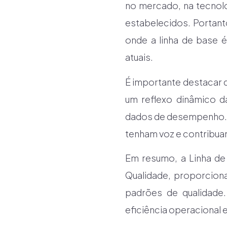
no mercado, na tecnol
estabelecidos. Portant
onde a linha de base é
atuais.
É importante destacar 
um reflexo dinâmico d
dados de desempenho. 
tenham voz e contribuam
Em resumo, a Linha de
Qualidade, proporcion
padrões de qualidade.
eficiência operacional e