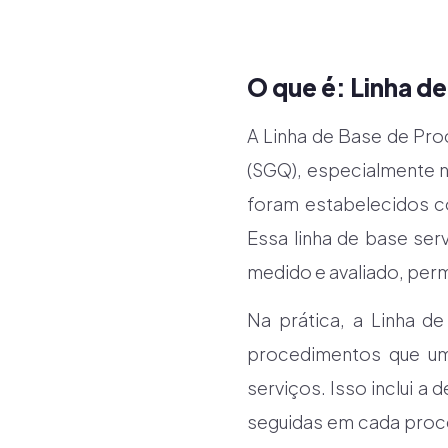
O que é: Linha d
A Linha de Base de Pr
(SGQ), especialmente n
foram estabelecidos c
Essa linha de base se
medido e avaliado, perm
Na prática, a Linha d
procedimentos que uma
serviços. Isso inclui a
seguidas em cada proce