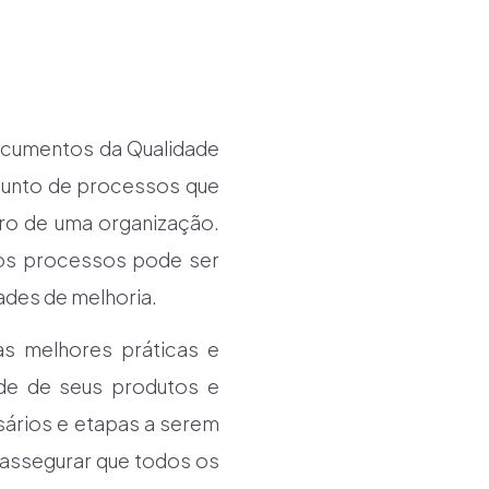
ocumentos da Qualidade
njunto de processos que
ro de uma organização.
dos processos pode ser
ades de melhoria.
as melhores práticas e
ade de seus produtos e
ssários e etapas a serem
 assegurar que todos os