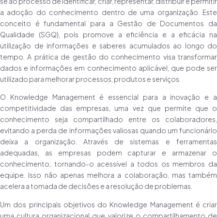
se ao processo de identificar, criar, representar, distribuir e permitir
a adoção do conhecimento dentro de uma organização. Este
conceito é fundamental para a Gestão de Documentos da
Qualidade (SGQ), pois promove a eficiência e a eficácia na
utilização de informações e saberes acumulados ao longo do
tempo. A prática de gestão do conhecimento visa transformar
dados e informações em conhecimento aplicável, que pode ser
utilizado para melhorar processos, produtos e serviços.
O Knowledge Management é essencial para a inovação e a
competitividade das empresas, uma vez que permite que o
conhecimento seja compartilhado entre os colaboradores,
evitando a perda de informações valiosas quando um funcionário
deixa a organização. Através de sistemas e ferramentas
adequadas, as empresas podem capturar e armazenar o
conhecimento, tornando-o acessível a todos os membros da
equipe. Isso não apenas melhora a colaboração, mas também
acelera a tomada de decisões e a resolução de problemas.
Um dos principais objetivos do Knowledge Management é criar
uma cultura organizacional que valorize o compartilhamento de