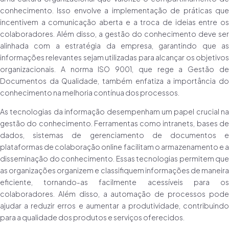
conhecimento. Isso envolve a implementação de práticas que
incentivem a comunicação aberta e a troca de ideias entre os
colaboradores. Além disso, a gestão do conhecimento deve ser
alinhada com a estratégia da empresa, garantindo que as
informações relevantes sejam utilizadas para alcançar os objetivos
organizacionais. A norma ISO 9001, que rege a Gestão de
Documentos da Qualidade, também enfatiza a importância do
conhecimento na melhoria contínua dos processos.
As tecnologias da informação desempenham um papel crucial na
gestão do conhecimento. Ferramentas como intranets, bases de
dados, sistemas de gerenciamento de documentos e
plataformas de colaboração online facilitam o armazenamento e a
disseminação do conhecimento. Essas tecnologias permitem que
as organizações organizem e classifiquem informações de maneira
eficiente, tornando-as facilmente acessíveis para os
colaboradores. Além disso, a automação de processos pode
ajudar a reduzir erros e aumentar a produtividade, contribuindo
para a qualidade dos produtos e serviços oferecidos.