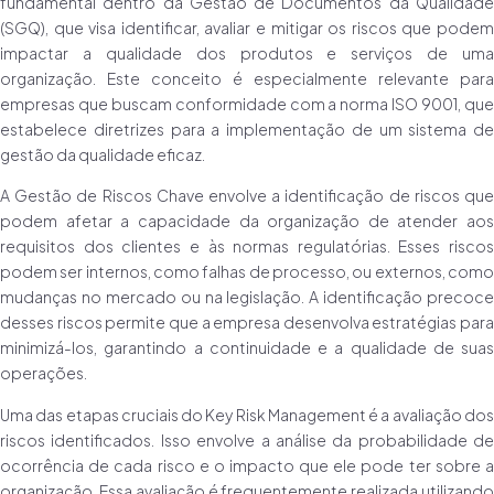
fundamental dentro da Gestão de Documentos da Qualidade
(SGQ), que visa identificar, avaliar e mitigar os riscos que podem
impactar a qualidade dos produtos e serviços de uma
organização. Este conceito é especialmente relevante para
empresas que buscam conformidade com a norma ISO 9001, que
estabelece diretrizes para a implementação de um sistema de
gestão da qualidade eficaz.
A Gestão de Riscos Chave envolve a identificação de riscos que
podem afetar a capacidade da organização de atender aos
requisitos dos clientes e às normas regulatórias. Esses riscos
podem ser internos, como falhas de processo, ou externos, como
mudanças no mercado ou na legislação. A identificação precoce
desses riscos permite que a empresa desenvolva estratégias para
minimizá-los, garantindo a continuidade e a qualidade de suas
operações.
Uma das etapas cruciais do Key Risk Management é a avaliação dos
riscos identificados. Isso envolve a análise da probabilidade de
ocorrência de cada risco e o impacto que ele pode ter sobre a
organização. Essa avaliação é frequentemente realizada utilizando