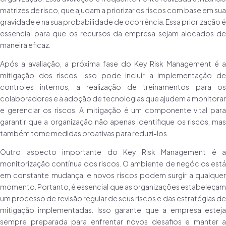
matrizes de risco, que ajudam a priorizar os riscos com base em sua
gravidade e na sua probabilidade de ocorrência. Essa priorização é
essencial para que os recursos da empresa sejam alocados de
maneira eficaz.
Após a avaliação, a próxima fase do Key Risk Management é a
mitigação dos riscos. Isso pode incluir a implementação de
controles internos, a realização de treinamentos para os
colaboradores e a adoção de tecnologias que ajudem a monitorar
e gerenciar os riscos. A mitigação é um componente vital para
garantir que a organização não apenas identifique os riscos, mas
também tome medidas proativas para reduzi-los.
Outro aspecto importante do Key Risk Management é a
monitorização contínua dos riscos. O ambiente de negócios está
em constante mudança, e novos riscos podem surgir a qualquer
momento. Portanto, é essencial que as organizações estabeleçam
um processo de revisão regular de seus riscos e das estratégias de
mitigação implementadas. Isso garante que a empresa esteja
sempre preparada para enfrentar novos desafios e manter a