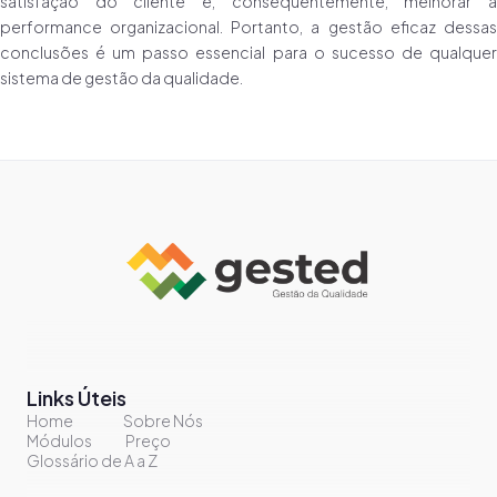
satisfação do cliente e, consequentemente, melhorar a
performance organizacional. Portanto, a gestão eficaz dessas
conclusões é um passo essencial para o sucesso de qualquer
sistema de gestão da qualidade.
Links Úteis
Home
Sobre Nós
Módulos
Preço
Glossário de A a Z