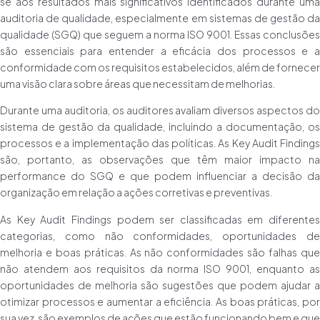
se aos resultados mais significativos identificados durante uma
auditoria de qualidade, especialmente em sistemas de gestão da
qualidade (SGQ) que seguem a norma ISO 9001. Essas conclusões
são essenciais para entender a eficácia dos processos e a
conformidade com os requisitos estabelecidos, além de fornecer
uma visão clara sobre áreas que necessitam de melhorias.
Durante uma auditoria, os auditores avaliam diversos aspectos do
sistema de gestão da qualidade, incluindo a documentação, os
processos e a implementação das políticas. As Key Audit Findings
são, portanto, as observações que têm maior impacto na
performance do SGQ e que podem influenciar a decisão da
organização em relação a ações corretivas e preventivas.
As Key Audit Findings podem ser classificadas em diferentes
categorias, como não conformidades, oportunidades de
melhoria e boas práticas. As não conformidades são falhas que
não atendem aos requisitos da norma ISO 9001, enquanto as
oportunidades de melhoria são sugestões que podem ajudar a
otimizar processos e aumentar a eficiência. As boas práticas, por
sua vez, são exemplos de ações que estão funcionando bem e que