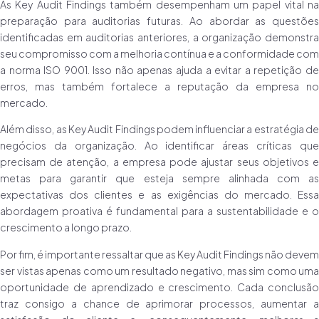
As Key Audit Findings também desempenham um papel vital na
preparação para auditorias futuras. Ao abordar as questões
identificadas em auditorias anteriores, a organização demonstra
seu compromisso com a melhoria contínua e a conformidade com
a norma ISO 9001. Isso não apenas ajuda a evitar a repetição de
erros, mas também fortalece a reputação da empresa no
mercado.
Além disso, as Key Audit Findings podem influenciar a estratégia de
negócios da organização. Ao identificar áreas críticas que
precisam de atenção, a empresa pode ajustar seus objetivos e
metas para garantir que esteja sempre alinhada com as
expectativas dos clientes e as exigências do mercado. Essa
abordagem proativa é fundamental para a sustentabilidade e o
crescimento a longo prazo.
Por fim, é importante ressaltar que as Key Audit Findings não devem
ser vistas apenas como um resultado negativo, mas sim como uma
oportunidade de aprendizado e crescimento. Cada conclusão
traz consigo a chance de aprimorar processos, aumentar a