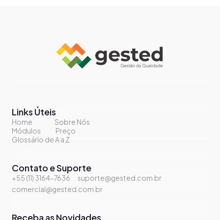
Links Úteis
Home
Sobre Nós
Módulos
Preço
Glossário de A a Z
Contato e Suporte
+55 (11) 3164-7636
suporte@gested.com.br
comercial@gested.com.br
Receba as Novidades