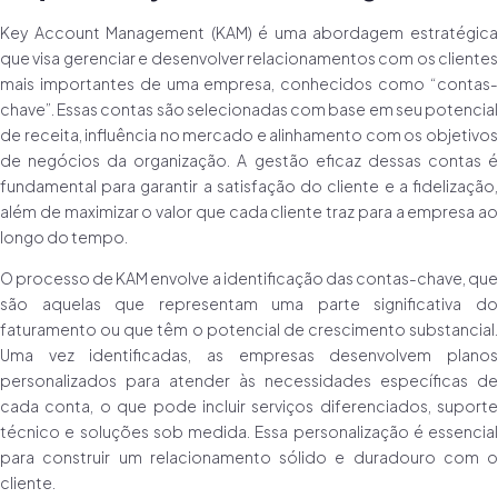
Key Account Management (KAM) é uma abordagem estratégica
que visa gerenciar e desenvolver relacionamentos com os clientes
mais importantes de uma empresa, conhecidos como “contas-
chave”. Essas contas são selecionadas com base em seu potencial
de receita, influência no mercado e alinhamento com os objetivos
de negócios da organização. A gestão eficaz dessas contas é
fundamental para garantir a satisfação do cliente e a fidelização,
além de maximizar o valor que cada cliente traz para a empresa ao
longo do tempo.
O processo de KAM envolve a identificação das contas-chave, que
são aquelas que representam uma parte significativa do
faturamento ou que têm o potencial de crescimento substancial.
Uma vez identificadas, as empresas desenvolvem planos
personalizados para atender às necessidades específicas de
cada conta, o que pode incluir serviços diferenciados, suporte
técnico e soluções sob medida. Essa personalização é essencial
para construir um relacionamento sólido e duradouro com o
cliente.