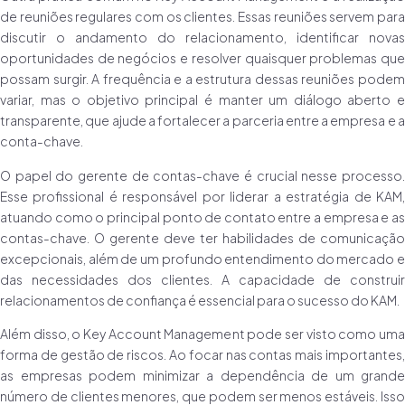
de reuniões regulares com os clientes. Essas reuniões servem para
discutir o andamento do relacionamento, identificar novas
oportunidades de negócios e resolver quaisquer problemas que
possam surgir. A frequência e a estrutura dessas reuniões podem
variar, mas o objetivo principal é manter um diálogo aberto e
transparente, que ajude a fortalecer a parceria entre a empresa e a
conta-chave.
O papel do gerente de contas-chave é crucial nesse processo.
Esse profissional é responsável por liderar a estratégia de KAM,
atuando como o principal ponto de contato entre a empresa e as
contas-chave. O gerente deve ter habilidades de comunicação
excepcionais, além de um profundo entendimento do mercado e
das necessidades dos clientes. A capacidade de construir
relacionamentos de confiança é essencial para o sucesso do KAM.
Além disso, o Key Account Management pode ser visto como uma
forma de gestão de riscos. Ao focar nas contas mais importantes,
as empresas podem minimizar a dependência de um grande
número de clientes menores, que podem ser menos estáveis. Isso