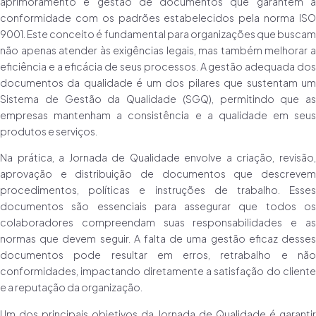
aprimoramento e gestão de documentos que garantem a
conformidade com os padrões estabelecidos pela norma ISO
9001. Este conceito é fundamental para organizações que buscam
não apenas atender às exigências legais, mas também melhorar a
eficiência e a eficácia de seus processos. A gestão adequada dos
documentos da qualidade é um dos pilares que sustentam um
Sistema de Gestão da Qualidade (SGQ), permitindo que as
empresas mantenham a consistência e a qualidade em seus
produtos e serviços.
Na prática, a Jornada de Qualidade envolve a criação, revisão,
aprovação e distribuição de documentos que descrevem
procedimentos, políticas e instruções de trabalho. Esses
documentos são essenciais para assegurar que todos os
colaboradores compreendam suas responsabilidades e as
normas que devem seguir. A falta de uma gestão eficaz desses
documentos pode resultar em erros, retrabalho e não
conformidades, impactando diretamente a satisfação do cliente
e a reputação da organização.
Um dos principais objetivos da Jornada de Qualidade é garantir