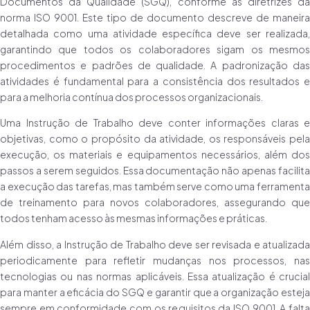
Documentos da Qualidade (SGQ), conforme as diretrizes da
norma ISO 9001. Este tipo de documento descreve de maneira
detalhada como uma atividade específica deve ser realizada,
garantindo que todos os colaboradores sigam os mesmos
procedimentos e padrões de qualidade. A padronização das
atividades é fundamental para a consistência dos resultados e
para a melhoria contínua dos processos organizacionais.
Uma Instrução de Trabalho deve conter informações claras e
objetivas, como o propósito da atividade, os responsáveis pela
execução, os materiais e equipamentos necessários, além dos
passos a serem seguidos. Essa documentação não apenas facilita
a execução das tarefas, mas também serve como uma ferramenta
de treinamento para novos colaboradores, assegurando que
todos tenham acesso às mesmas informações e práticas.
Além disso, a Instrução de Trabalho deve ser revisada e atualizada
periodicamente para refletir mudanças nos processos, nas
tecnologias ou nas normas aplicáveis. Essa atualização é crucial
para manter a eficácia do SGQ e garantir que a organização esteja
sempre em conformidade com os requisitos da ISO 9001. A falta