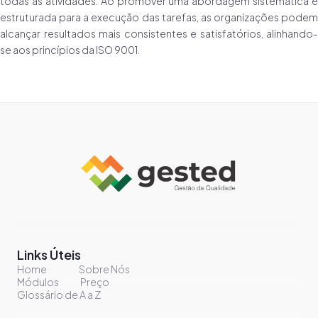
todas as atividades. Ao promover uma abordagem sistemática e
estruturada para a execução das tarefas, as organizações podem
alcançar resultados mais consistentes e satisfatórios, alinhando-
se aos princípios da ISO 9001.
Links Úteis
Home
Sobre Nós
Módulos
Preço
Glossário de A a Z