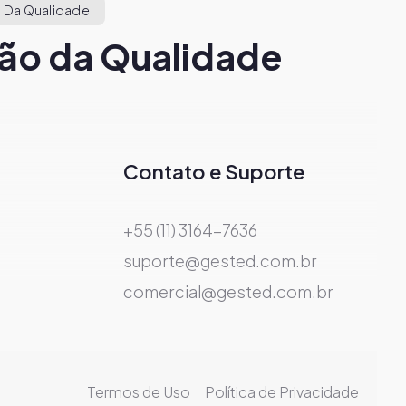
 Da Qualidade
ão da Qualidade
Contato e Suporte
+55 (11) 3164-7636
suporte@gested.com.br
comercial@gested.com.br
Termos de Uso
Política de Privacidade