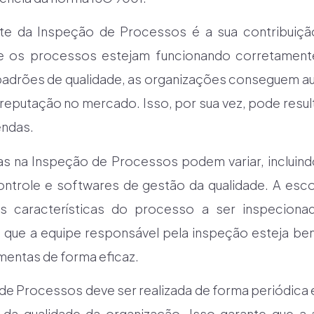
te da Inspeção de Processos é a sua contribuiçã
que os processos estejam funcionando corretamen
padrões de qualidade, as organizações conseguem au
 reputação no mercado. Isso, por sua vez, pode resul
endas.
das na Inspeção de Processos podem variar, incluind
controle e softwares de gestão da qualidade. A esc
 características do processo a ser inspeciona
e que a equipe responsável pela inspeção esteja be
amentas de forma eficaz.
de Processos deve ser realizada de forma periódica 
 da qualidade da organização. Isso garante que a 