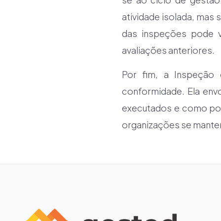
atividade isolada, mas
das inspeções pode v
avaliações anteriores.
Por fim, a Inspeção 
conformidade. Ela env
executados e como pod
organizações se mante