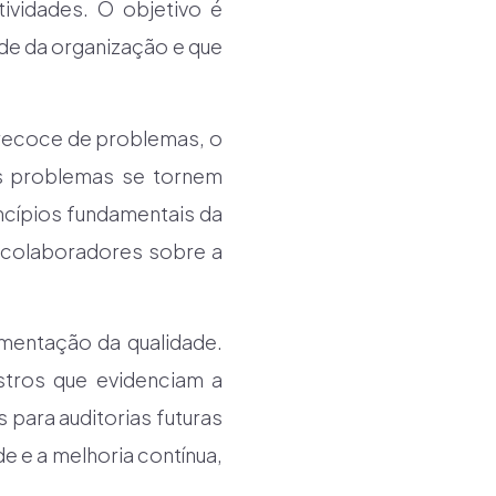
ividades. O objetivo é
ade da organização e que
precoce de problemas, o
es problemas se tornem
incípios fundamentais da
s colaboradores sobre a
entação da qualidade.
stros que evidenciam a
para auditorias futuras
 e a melhoria contínua,