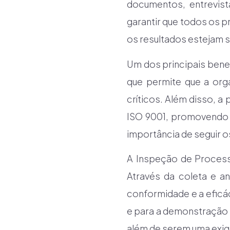
documentos, entrevist
garantir que todos os p
os resultados estejam
Um dos principais bene
que permite que a org
críticos. Além disso, a
ISO 9001, promovendo a
importância de seguir 
A Inspeção de Proces
Através da coleta e a
conformidade e a eficá
e para a demonstração 
além de serem uma exig