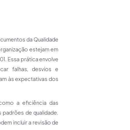
ocumentos da Qualidade
organização estejam em
1. Essa prática envolve
icar falhas, desvios e
am às expectativas dos
como a eficiência das
 padrões de qualidade.
dem incluir a revisão de