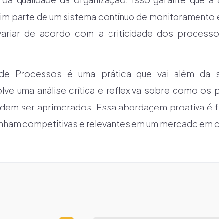
 sim parte de um sistema contínuo de monitoramento e
ariar de acordo com a criticidade dos processo
de Processos é uma prática que vai além da s
olve uma análise crítica e reflexiva sobre como os
em ser aprimorados. Essa abordagem proativa é f
nham competitivas e relevantes em um mercado em 