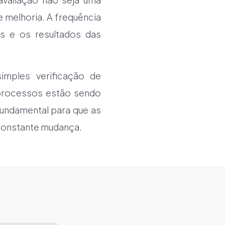
 melhoria. A frequência
s e os resultados das
imples verificação de
 processos estão sendo
undamental para que as
constante mudança.