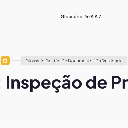
Glossário De A A Z
Glossário Gestão De Documentos Da Qualidade
: Inspeção de P