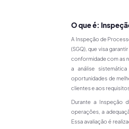
O que é: Inspeç
A Inspeção de Process
(SGQ), que visa garan
conformidade com as no
a análise sistemática
oportunidades de melh
clientes e aos requisitos
Durante a Inspeção d
operações, a adequaçã
Essa avaliação é realiz