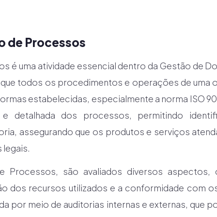
ão de Processos
os é uma atividade essencial dentro da Gestão de D
tir que todos os procedimentos e operações de uma 
rmas estabelecidas, especialmente a norma ISO 900
 e detalhada dos processos, permitindo identif
oria, assegurando que os produtos e serviços atend
 legais.
e Processos, são avaliados diversos aspectos, 
o dos recursos utilizados e a conformidade com os
ada por meio de auditorias internas e externas, que po