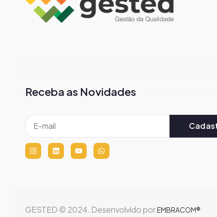
Receba as Novidades
Cadast
GESTED © 2024. Desenvolvido por
EMBRACOM®