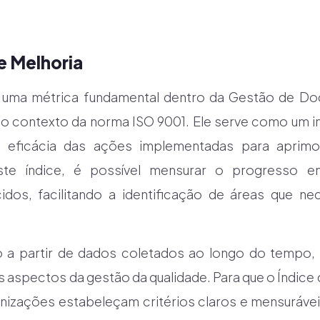
e Melhoria
é uma métrica fundamental dentro da Gestão de D
o contexto da norma ISO 9001. Ele serve como um i
 a eficácia das ações implementadas para aprim
ste índice, é possível mensurar o progresso e
idos, facilitando a identificação de áreas que n
o a partir de dados coletados ao longo do tempo, 
s aspectos da gestão da qualidade. Para que o Índice d
anizações estabeleçam critérios claros e mensurávei