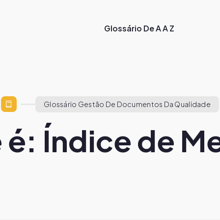
Glossário De A A Z
Glossário Gestão De Documentos Da Qualidade
 é: Índice de Me