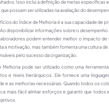
ltados. Isso inclui a definição de metas específicas 
 que possam ser utilizadas na avaliação do desempe
fícios do Índice de Melhoria é a sua capacidade de p
 Ao disponibilizar informações sobre o desempenho
olaboradores podem entender melhor o impacto de 
a a motivação, mas também fomenta uma cultura de 
sáveis pelo sucesso da organização.
de Melhoria pode ser utilizado como uma ferrament
os e níveis hierárquicos. Ele fornece uma linguag
ade e as melhorias necessárias. Quando todos os c
ica mais fácil alinhar esforços e garantir que todos
jetivos.