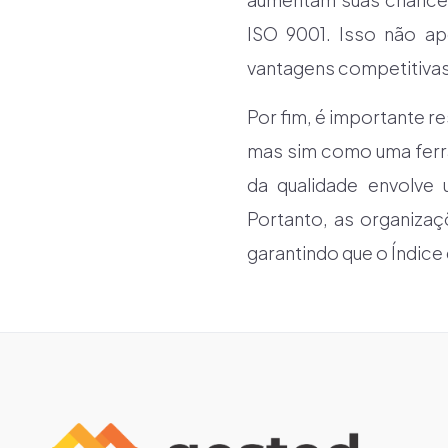
ISO 9001. Isso não a
vantagens competitivas
Por fim, é importante r
mas sim como uma ferra
da qualidade envolve
Portanto, as organiza
garantindo que o Índice