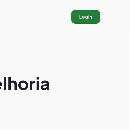
Login
lhoria