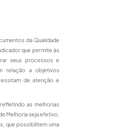
ocumentos da Qualidade
ndicador que permite às
orar seus processos e
m relação a objetivos
ecessitam de atenção e
refletindo as melhorias
e Melhoria seja efetivo,
s, que possibilitem uma