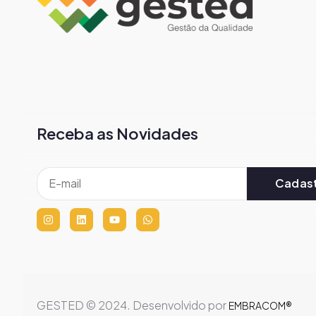
Receba as Novidades
Cadast
GESTED © 2024. Desenvolvido por
EMBRACOM®