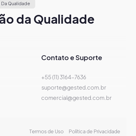
 Da Qualidade
ão da Qualidade
Contato e Suporte
+55 (11) 3164-7636
suporte@gested.com.br
comercial@gested.com.br
Termos de Uso
Política de Privacidade