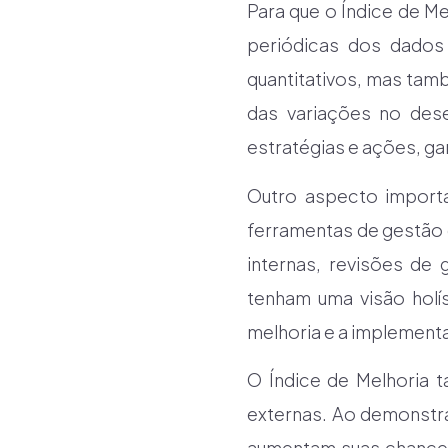
Para que o Índice de Me
periódicas dos dados
quantitativos, mas tam
das variações no dese
estratégias e ações, ga
Outro aspecto importa
ferramentas de gestão d
internas, revisões de
tenham uma visão holí
melhoria e a implement
O Índice de Melhoria 
externas. Ao demonstr
aumentam suas chances