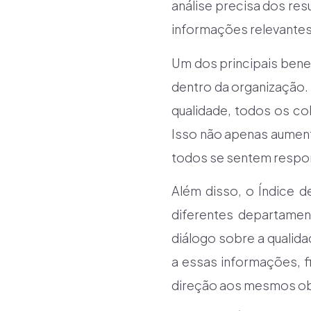
análise precisa dos resu
informações relevantes
Um dos principais bene
dentro da organização.
qualidade, todos os c
Isso não apenas aument
todos se sentem respon
Além disso, o Índice 
diferentes departament
diálogo sobre a qualid
a essas informações, f
direção aos mesmos ob