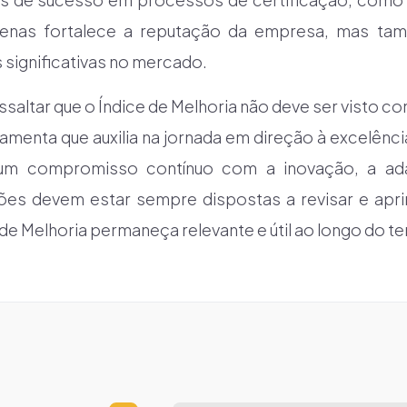
penas fortalece a reputação da empresa, mas ta
 significativas no mercado.
essaltar que o Índice de Melhoria não deve ser visto 
menta que auxilia na jornada em direção à excelência
 um compromisso contínuo com a inovação, a ad
ções devem estar sempre dispostas a revisar e apr
 de Melhoria permaneça relevante e útil ao longo do t