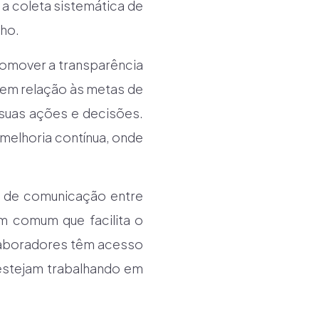
e a coleta sistemática de
nho.
romover a transparência
 em relação às metas de
suas ações e decisões.
melhoria contínua, onde
a de comunicação entre
em comum que facilita o
olaboradores têm acesso
 estejam trabalhando em