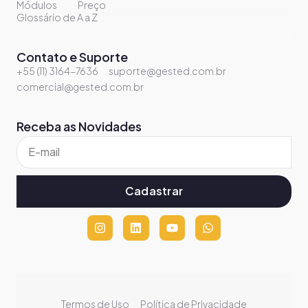
Módulos
Preço
Glossário de A a Z
Contato e Suporte
+55 (11) 3164-7636
suporte@gested.com.br
comercial@gested.com.br
Receba as Novidades
Cadastrar
Termos de Uso
Política de Privacidade