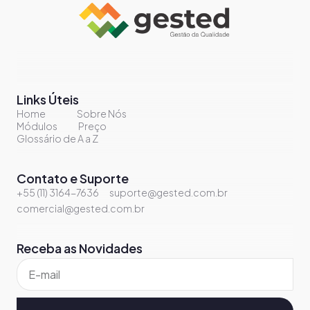
Links Úteis
Home
Sobre Nós
Módulos
Preço
Glossário de A a Z
Contato e Suporte
+55 (11) 3164-7636
suporte@gested.com.br
comercial@gested.com.br
Receba as Novidades