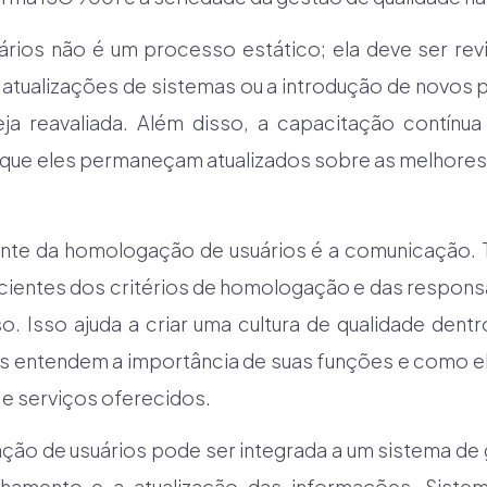
rios não é um processo estático; ela deve ser revi
atualizações de sistemas ou a introdução de novos
a reavaliada. Além disso, a capacitação contínua
 que eles permaneçam atualizados sobre as melhores 
nte da homologação de usuários é a comunicação. 
cientes dos critérios de homologação e das respons
o. Isso ajuda a criar uma cultura de qualidade dent
s entendem a importância de suas funções e como el
 e serviços oferecidos.
ção de usuários pode ser integrada a um sistema d
nhamento e a atualização das informações. Siste