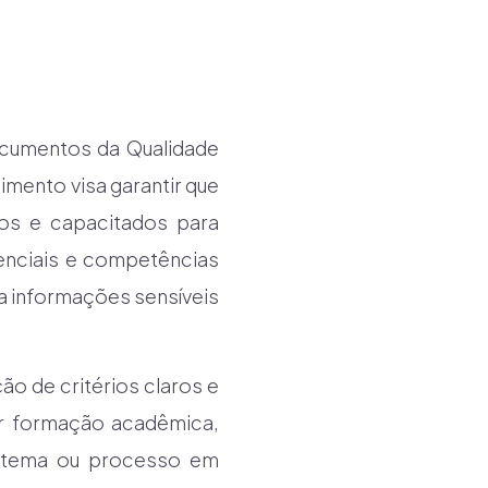
cumentos da Qualidade
mento visa garantir que
os e capacitados para
enciais e competências
a informações sensíveis
 de critérios claros e
ir formação acadêmica,
sistema ou processo em