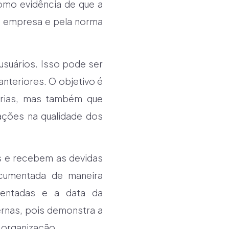
omo evidência de que a
a empresa e pela norma
usuários. Isso pode ser
nteriores. O objetivo é
árias, mas também que
ções na qualidade dos
s e recebem as devidas
cumentada de maneira
sentadas e a data da
ernas, pois demonstra a
 organização.