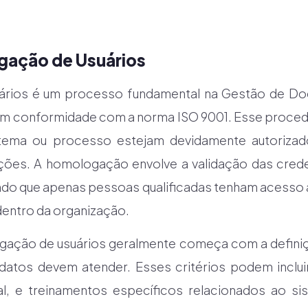
gação de Usuários
ários é um processo fundamental na Gestão de Do
m conformidade com a norma ISO 9001. Esse procedi
stema ou processo estejam devidamente autorizad
ões. A homologação envolve a validação das cred
ndo que apenas pessoas qualificadas tenham acesso 
dentro da organização.
ação de usuários geralmente começa com a definição
idatos devem atender. Esses critérios podem inclu
nal, e treinamentos específicos relacionados ao 