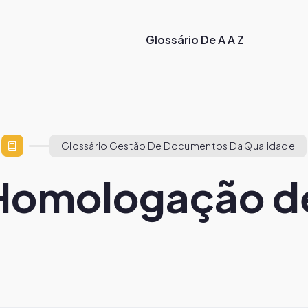
Glossário De A A Z
Glossário Gestão De Documentos Da Qualidade
 Homologação de