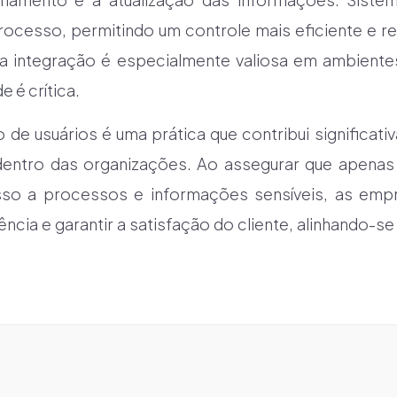
rocesso, permitindo um controle mais eficiente e re
a integração é especialmente valiosa em ambient
 é crítica.
 de usuários é uma prática que contribui significati
dentro das organizações. Ao assegurar que apenas 
sso a processos e informações sensíveis, as emp
ência e garantir a satisfação do cliente, alinhando-s