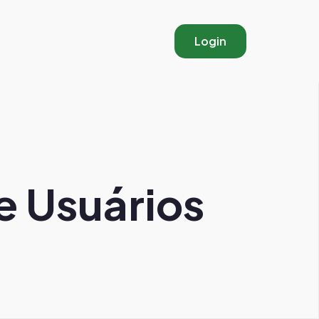
Login
 Usuários