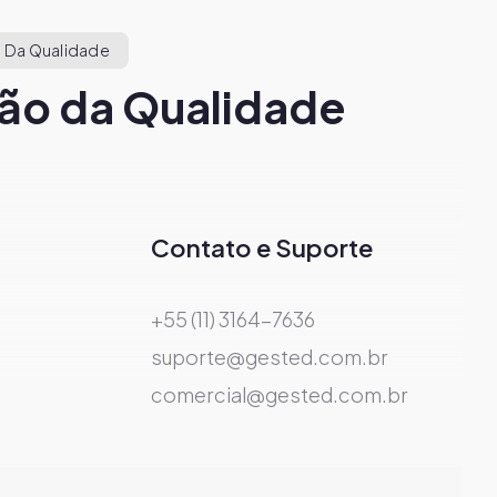
 Da Qualidade
ão da Qualidade
Contato e Suporte
+55 (11) 3164-7636
suporte@gested.com.br
comercial@gested.com.br