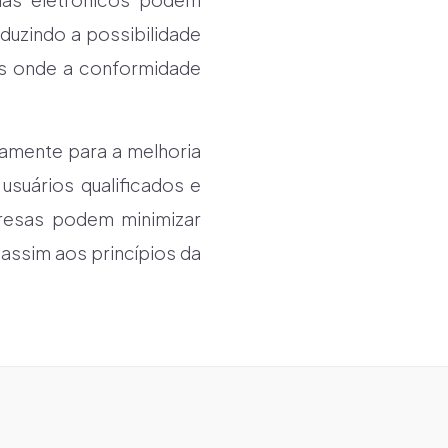
duzindo a possibilidade
es onde a conformidade
vamente para a melhoria
usuários qualificados e
resas podem minimizar
e assim aos princípios da