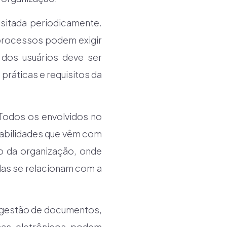
sitada periodicamente.
 processos podem exigir
 dos usuários deve ser
práticas e requisitos da
Todos os envolvidos no
abilidades que vêm com
ro da organização, onde
as se relacionam com a
e gestão de documentos,
mas eletrônicos podem