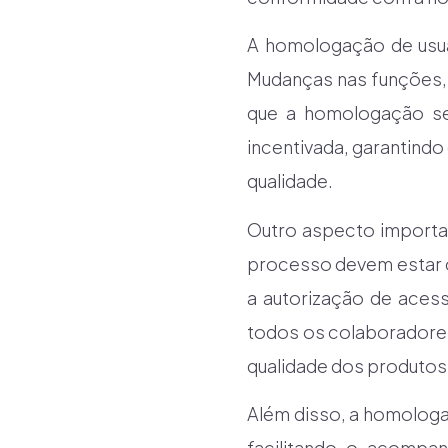
A homologação de usuá
Mudanças nas funções, 
que a homologação sej
incentivada, garantindo
qualidade.
Outro aspecto importa
processo devem estar 
a autorização de acess
todos os colaboradore
qualidade dos produtos
Além disso, a homologa
facilitando o acompa