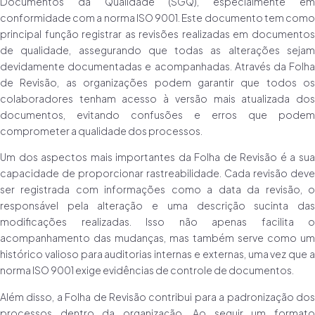
Documentos da Qualidade (SGQ), especialmente em
conformidade com a norma ISO 9001. Este documento tem como
principal função registrar as revisões realizadas em documentos
de qualidade, assegurando que todas as alterações sejam
devidamente documentadas e acompanhadas. Através da Folha
de Revisão, as organizações podem garantir que todos os
colaboradores tenham acesso à versão mais atualizada dos
documentos, evitando confusões e erros que podem
comprometer a qualidade dos processos.
Um dos aspectos mais importantes da Folha de Revisão é a sua
capacidade de proporcionar rastreabilidade. Cada revisão deve
ser registrada com informações como a data da revisão, o
responsável pela alteração e uma descrição sucinta das
modificações realizadas. Isso não apenas facilita o
acompanhamento das mudanças, mas também serve como um
histórico valioso para auditorias internas e externas, uma vez que a
norma ISO 9001 exige evidências de controle de documentos.
Além disso, a Folha de Revisão contribui para a padronização dos
processos dentro da organização. Ao seguir um formato