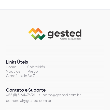
Links Úteis
Home
Sobre Nós
Módulos
Preço
Glossário de A a Z
Contato e Suporte
+55 (11) 3164-7636
suporte@gested.com.br
comercial@gested.com.br