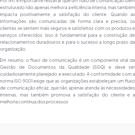
Por fim, é importante ressaltar que um fluxo de comunicação bem
estruturado não apenas melhora a eficiência interna, mas também
impacta positivamente a satisfação do cliente. Quando as
informações são comunicadas de forma clara e precisa, os
clientes se sentem mais seguros e satisfeitos com os produtos e
serviços oferecidos. Isso é fundamental para a construção de
relacionamentos duradouros e para o sucesso a longo prazo da
organização.
Em resumo, o fluxo de comunicação é um componente vital da
Gestão de Documentos da Qualidade (SGQ) e deve ser
cuidadosamente planejado e executado. A conformidade com a
norma ISO 9001 exige que as organizações estabeleçam um fluxo
de comunicação eficaz, que não apenas atenda às necessidades
internas, mas também promova a satisfação do cliente e a
melhoria contínua dos processos.