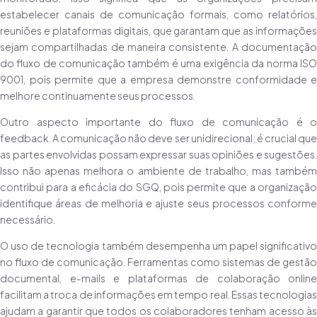
estabelecer canais de comunicação formais, como relatórios,
reuniões e plataformas digitais, que garantam que as informações
sejam compartilhadas de maneira consistente. A documentação
do fluxo de comunicação também é uma exigência da norma ISO
9001, pois permite que a empresa demonstre conformidade e
melhore continuamente seus processos.
Outro aspecto importante do fluxo de comunicação é o
feedback. A comunicação não deve ser unidirecional; é crucial que
as partes envolvidas possam expressar suas opiniões e sugestões.
Isso não apenas melhora o ambiente de trabalho, mas também
contribui para a eficácia do SGQ, pois permite que a organização
identifique áreas de melhoria e ajuste seus processos conforme
necessário.
O uso de tecnologia também desempenha um papel significativo
no fluxo de comunicação. Ferramentas como sistemas de gestão
documental, e-mails e plataformas de colaboração online
facilitam a troca de informações em tempo real. Essas tecnologias
ajudam a garantir que todos os colaboradores tenham acesso às