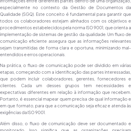
informações entre diferentes partes dentro de uma organização,
especialmente no contexto da Gestão de Documentos da
Qualidade (SGQ). Este conceito é fundamental para garantir que
todos os colaboradores estejam alinhados com os objetivos e
procedimentos estabelecidos pela norma ISO 9001, que orienta a
implementação de sistemas de gestão da qualidade. Um fluxo de
comunicação eficiente assegura que as informações relevantes
sejam transmitidas de forma clara e oportuna, minimizando mal-
entendidos e erros operacionais.
Na prática, o fluxo de comunicação pode ser dividido em várias
etapas, começando com a identificação das partes interessadas,
que podem incluir colaboradores, gerentes, fornecedores e
clientes. Cada um desses grupos tem necessidades e
expectativas diferentes em relação à informação que recebem.
Portanto, é essencial mapear quem precisa de qual informação e
em que formato, para que a comunicação seja eficaz e atenda às
exigências da ISO 9001.
Além disso, o fluxo de comunicação deve ser documentado e
monitorado. Isso significa que as organizações precisam