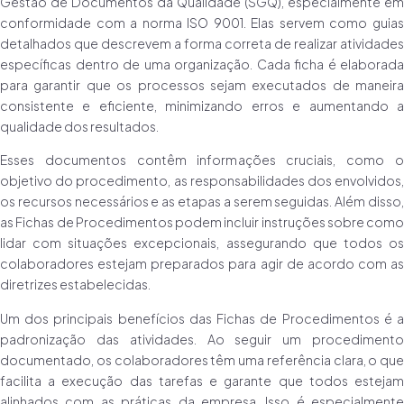
Gestão de Documentos da Qualidade (SGQ), especialmente em
conformidade com a norma ISO 9001. Elas servem como guias
detalhados que descrevem a forma correta de realizar atividades
específicas dentro de uma organização. Cada ficha é elaborada
para garantir que os processos sejam executados de maneira
consistente e eficiente, minimizando erros e aumentando a
qualidade dos resultados.
Esses documentos contêm informações cruciais, como o
objetivo do procedimento, as responsabilidades dos envolvidos,
os recursos necessários e as etapas a serem seguidas. Além disso,
as Fichas de Procedimentos podem incluir instruções sobre como
lidar com situações excepcionais, assegurando que todos os
colaboradores estejam preparados para agir de acordo com as
diretrizes estabelecidas.
Um dos principais benefícios das Fichas de Procedimentos é a
padronização das atividades. Ao seguir um procedimento
documentado, os colaboradores têm uma referência clara, o que
facilita a execução das tarefas e garante que todos estejam
alinhados com as práticas da empresa. Isso é especialmente