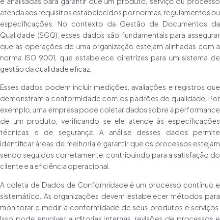
e analisadas para garantir que um produto, serviço ou processo
atenda aos requisitos estabelecidos por normas, regulamentos ou
especificações. No contexto da Gestão de Documentos da
Qualidade (SGQ), esses dados são fundamentais para assegurar
que as operações de uma organização estejam alinhadas com a
norma ISO 9001, que estabelece diretrizes para um sistema de
gestão da qualidade eficaz.
Esses dados podem incluir medições, avaliações e registros que
demonstram a conformidade com os padrões de qualidade. Por
exemplo, uma empresa pode coletar dados sobre a performance
de um produto, verificando se ele atende às especificações
técnicas e de segurança. A análise desses dados permite
identificar áreas de melhoria e garantir que os processos estejam
sendo seguidos corretamente, contribuindo para a satisfação do
cliente e a eficiência operacional.
A coleta de Dados de Conformidade é um processo contínuo e
sistemático. As organizações devem estabelecer métodos para
monitorar e medir a conformidade de seus produtos e serviços.
Isso pode envolver auditorias internas, revisões de processos e