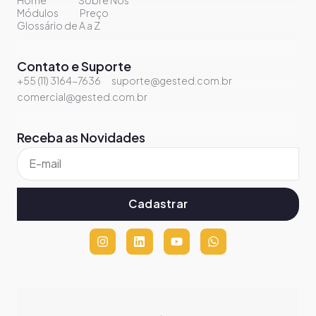
Módulos
Preço
Glossário de A a Z
Contato e Suporte
+55 (11) 3164-7636
suporte@gested.com.br
comercial@gested.com.br
Receba as Novidades
Cadastrar