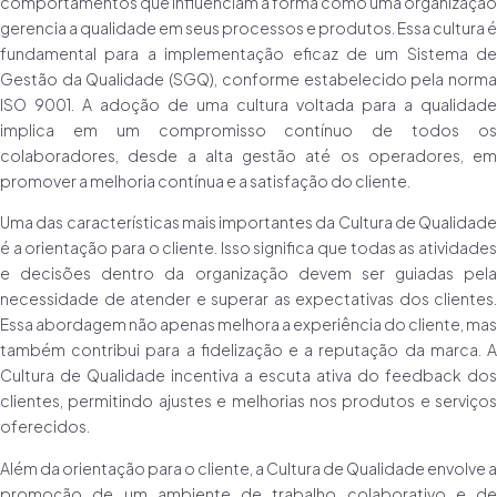
comportamentos que influenciam a forma como uma organização
gerencia a qualidade em seus processos e produtos. Essa cultura é
fundamental para a implementação eficaz de um Sistema de
Gestão da Qualidade (SGQ), conforme estabelecido pela norma
ISO 9001. A adoção de uma cultura voltada para a qualidade
implica em um compromisso contínuo de todos os
colaboradores, desde a alta gestão até os operadores, em
promover a melhoria contínua e a satisfação do cliente.
Uma das características mais importantes da Cultura de Qualidade
é a orientação para o cliente. Isso significa que todas as atividades
e decisões dentro da organização devem ser guiadas pela
necessidade de atender e superar as expectativas dos clientes.
Essa abordagem não apenas melhora a experiência do cliente, mas
também contribui para a fidelização e a reputação da marca. A
Cultura de Qualidade incentiva a escuta ativa do feedback dos
clientes, permitindo ajustes e melhorias nos produtos e serviços
oferecidos.
Além da orientação para o cliente, a Cultura de Qualidade envolve a
promoção de um ambiente de trabalho colaborativo e de