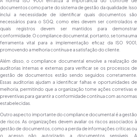
A norma ISO 9001 enfatiza a importância do controle de
documentos como parte do sistema de gestão da qualidade. Isso
inclui a necessidade de identificar quais documentos são
necessários para o SGQ, como eles devem ser controlados e
quais registros devem ser mantidos para demonstrar
conformidade. O compliance documental, portanto, se torna uma
ferramenta vital para a implementação eficaz da ISO 9001,
promovendo a melhoria contínua e a satisfação do cliente.
Além disso, o compliance documental envolve a realização de
auditorias internas e externas para verificar se os processos de
gestão de documentos estão sendo seguidos corretamente.
Essas auditorias ajudam a identificar falhas e oportunidades de
melhoria, permitindo que a organização tome ações corretivas e
preventivas para garantir a conformidade contínua com as normas
estabelecidas.
Outro aspecto importante do compliance documental é a gestão
de riscos. As organizações devem avaliar os riscos associados à
gestão de documentos, como a perda de informações críticas ou
o acesso não autorizado a documentos sensíveis. A