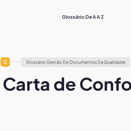
Glossário De A A Z
Glossário Gestão De Documentos Da Qualidade
: Carta de Conf