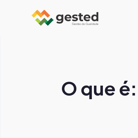
O que é