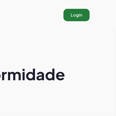
Login
ormidade