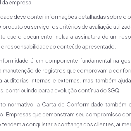
l da empresa.
dade deve conter informações detalhadas sobre o o
 produto ou serviço, os critérios de avaliação utiliza
te que o documento inclua a assinatura de um resp
e e responsabilidade ao conteúdo apresentado.
nformidade é um componente fundamental na ge
a na manutenção de registros que comprovam a conf
ta auditorias internas e externas, mas também ajuda 
s, contribuindo para a evolução contínua do SGQ.
ito normativo, a Carta de Conformidade também p
o. Empresas que demonstram seu compromisso com 
endem a conquistar a confiança dos clientes, aumen