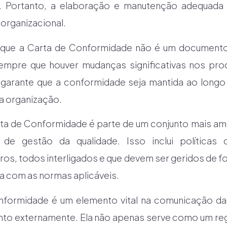
s. Portanto, a elaboração e manutenção adequad
 organizacional.
r que a Carta de Conformidade não é um documento 
 sempre que houver mudanças significativas nos pr
 garante que a conformidade seja mantida ao longo 
a organização.
rta de Conformidade é parte de um conjunto mais a
 gestão da qualidade. Isso inclui políticas d
os, todos interligados e que devem ser geridos de fo
a com as normas aplicáveis.
onformidade é um elemento vital na comunicação da
nto externamente. Ela não apenas serve como um re