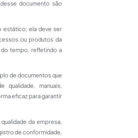
a desse documento são
estático; ela deve ser
ocessos ou produtos da
do tempo, refletindo a
mplo de documentos que
e qualidade, manuais,
rma eficaz para garantir
 qualidade da empresa,
gistro de conformidade,