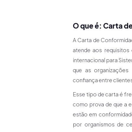
O que é: Carta 
A Carta de Conformida
atende aos requisitos
internacional para Sist
que as organizações
confiança entre cliente
Esse tipo de carta é fr
como prova de que a e
estão em conformidade
por organismos de ce