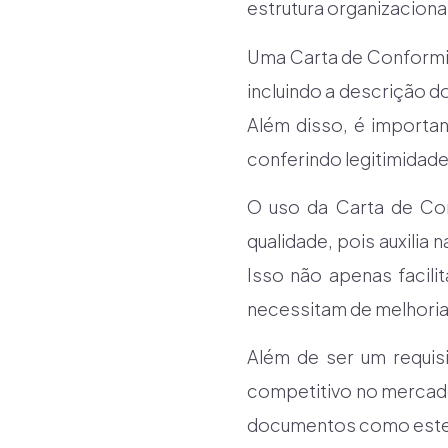
estrutura organizaciona
Uma Carta de Conformi
incluindo a descrição do
Além disso, é importan
conferindo legitimidad
O uso da Carta de Co
qualidade, pois auxili
Isso não apenas facili
necessitam de melhoria
Além de ser um requis
competitivo no mercad
documentos como este t