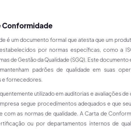
de Conformidade
de é um documento formal que atesta que um produt
 estabelecidos por normas específicas, como a I
emas de Gestão da Qualidade (SGQ). Este documento é
 mantenham padrões de qualidade em suas ope
s e fornecedores.
equentemente utilizado em auditorias e avaliações d
mpresa segue procedimentos adequados e que seu
 com as normas de qualidade. A Carta de Conform
rtificação ou por departamentos internos de qua