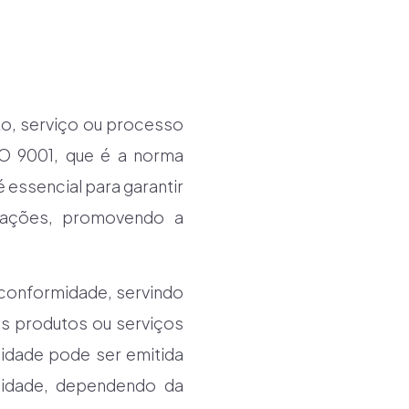
o, serviço ou processo
SO 9001, que é a norma
 essencial para garantir
rações, promovendo a
e conformidade, servindo
s produtos ou serviços
idade pode ser emitida
lidade, dependendo da