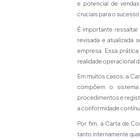
e potencial de venda
cruciais para o sucesso
É importante ressalta
revisada e atualizada
empresa. Essa prática
realidade operacional d
Em muitos casos, a Ca
compõem o sistema de
procedimentos e registr
a conformidade contínu
Por fim, a Carta de C
tanto internamente qua