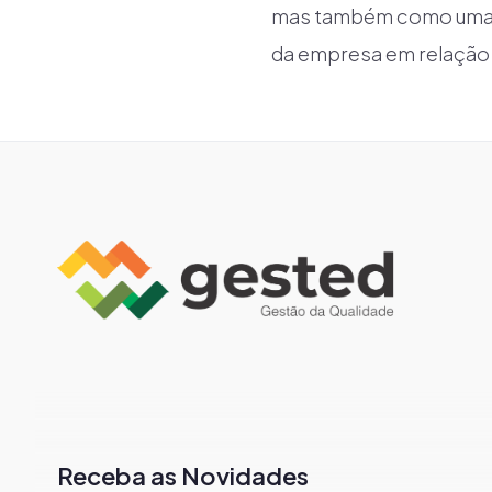
mas também como uma fe
da empresa em relação à
Receba as Novidades