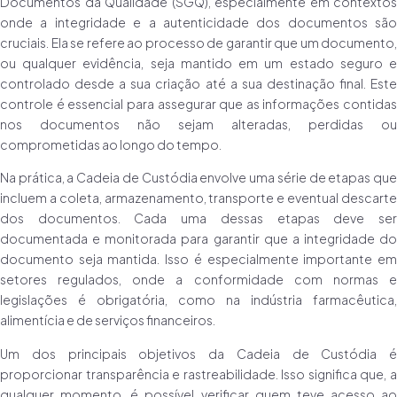
Documentos da Qualidade (SGQ), especialmente em contextos
onde a integridade e a autenticidade dos documentos são
cruciais. Ela se refere ao processo de garantir que um documento,
ou qualquer evidência, seja mantido em um estado seguro e
controlado desde a sua criação até a sua destinação final. Este
controle é essencial para assegurar que as informações contidas
nos documentos não sejam alteradas, perdidas ou
comprometidas ao longo do tempo.
Na prática, a Cadeia de Custódia envolve uma série de etapas que
incluem a coleta, armazenamento, transporte e eventual descarte
dos documentos. Cada uma dessas etapas deve ser
documentada e monitorada para garantir que a integridade do
documento seja mantida. Isso é especialmente importante em
setores regulados, onde a conformidade com normas e
legislações é obrigatória, como na indústria farmacêutica,
alimentícia e de serviços financeiros.
Um dos principais objetivos da Cadeia de Custódia é
proporcionar transparência e rastreabilidade. Isso significa que, a
qualquer momento, é possível verificar quem teve acesso ao