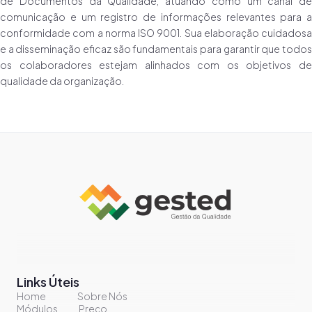
de Documentos da Qualidade, atuando como um canal de
comunicação e um registro de informações relevantes para a
conformidade com a norma ISO 9001. Sua elaboração cuidadosa
e a disseminação eficaz são fundamentais para garantir que todos
os colaboradores estejam alinhados com os objetivos de
qualidade da organização.
Links Úteis
Home
Sobre Nós
Módulos
Preço