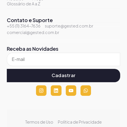
Glossário de A a Z
Contato e Suporte
+55 (11) 3164-7636
suporte@gested.com.br
comercial@gested.com.br
Receba as Novidades
Cadastrar
Termos de Uso
Política de Privacidade