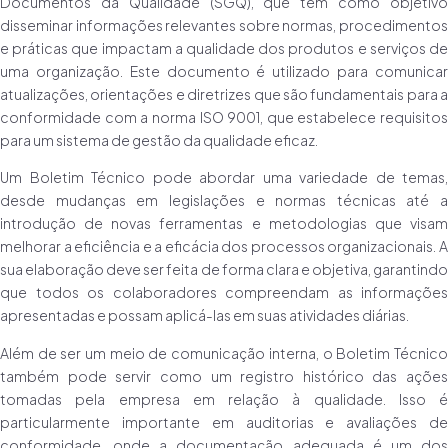
Documentos da Qualidade (SGQ), que tem como objetivo
disseminar informações relevantes sobre normas, procedimentos
e práticas que impactam a qualidade dos produtos e serviços de
uma organização. Este documento é utilizado para comunicar
atualizações, orientações e diretrizes que são fundamentais para a
conformidade com a norma ISO 9001, que estabelece requisitos
para um sistema de gestão da qualidade eficaz.
Um Boletim Técnico pode abordar uma variedade de temas,
desde mudanças em legislações e normas técnicas até a
introdução de novas ferramentas e metodologias que visam
melhorar a eficiência e a eficácia dos processos organizacionais. A
sua elaboração deve ser feita de forma clara e objetiva, garantindo
que todos os colaboradores compreendam as informações
apresentadas e possam aplicá-las em suas atividades diárias.
Além de ser um meio de comunicação interna, o Boletim Técnico
também pode servir como um registro histórico das ações
tomadas pela empresa em relação à qualidade. Isso é
particularmente importante em auditorias e avaliações de
conformidade, onde a documentação adequada é um dos