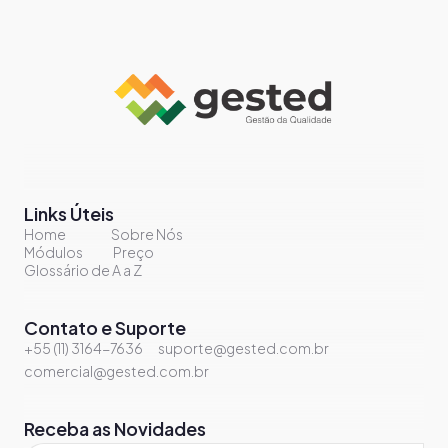
Links Úteis
Home
Sobre Nós
Módulos
Preço
Glossário de A a Z
Contato e Suporte
+55 (11) 3164-7636
suporte@gested.com.br
comercial@gested.com.br
Receba as Novidades