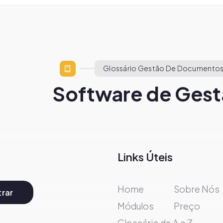
Glossário Gestão De Documentos
Software de Gest
Links Úteis
Home
Sobre Nós
rar
Módulos
Preço
Glossário de A a Z