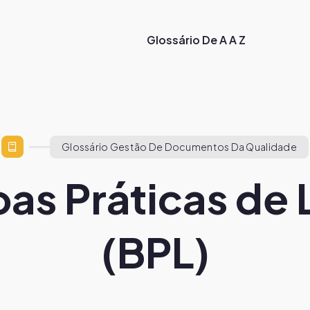
Glossário De A A Z
Glossário Gestão De Documentos Da Qualidade
oas Práticas de 
(BPL)