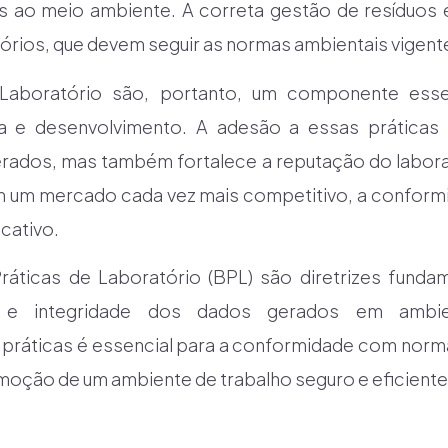
 ao meio ambiente. A correta gestão de resíduos 
atórios, que devem seguir as normas ambientais vigent
Laboratório são, portanto, um componente esse
a e desenvolvimento. A adesão a essas práticas
rados, mas também fortalece a reputação do labora
 Em um mercado cada vez mais competitivo, a confor
icativo.
áticas de Laboratório (BPL) são diretrizes funda
a e integridade dos dados gerados em ambien
práticas é essencial para a conformidade com norma
omoção de um ambiente de trabalho seguro e eficiente