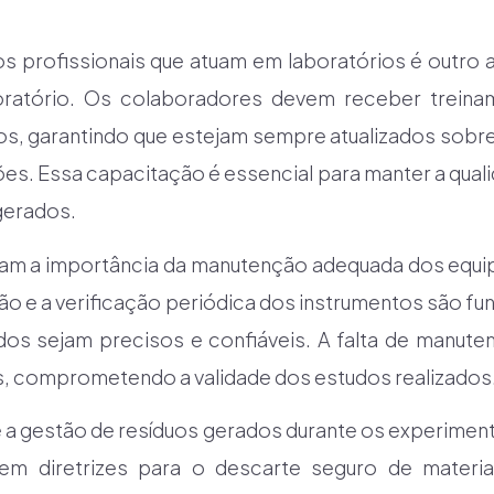
s profissionais que atuam em laboratórios é outro
ratório. Os colaboradores devem receber treina
, garantindo que estejam sempre atualizados sobre
es. Essa capacitação é essencial para manter a qual
gerados.
am a importância da manutenção adequada dos equip
ção e a verificação periódica dos instrumentos são fu
dos sejam precisos e confiáveis. A falta de manute
os, comprometendo a validade dos estudos realizados
é a gestão de resíduos gerados durante os experiment
em diretrizes para o descarte seguro de materia