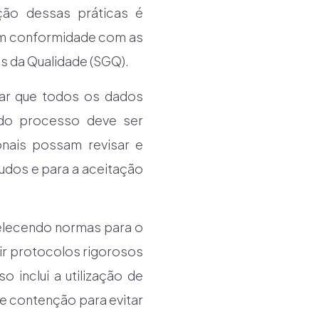
ção dessas práticas é
 em conformidade com as
s da Qualidade (SGQ).
rar que todos os dados
a do processo deve ser
onais possam revisar e
studos e para a aceitação
elecendo normas para o
ir protocolos rigorosos
 inclui a utilização de
e contenção para evitar