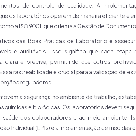
imentos de controle de qualidade. A implementa
r que os laboratórios operem de maneira eficiente e
 como a ISO 9001, que orienta a Gestão de Documento
etivos das Boas Práticas de Laboratório é assegu
veis e auditáveis. Isso significa que cada etap
clara e precisa, permitindo que outros profissi
 Essa rastreabilidade é crucial para a validação de e
 órgãos reguladores.
omovem a segurança no ambiente de trabalho, estab
s químicas e biológicas. Os laboratórios devem segu
à saúde dos colaboradores e ao meio ambiente. Isso
ão Individual (EPIs) e a implementação de medidas d