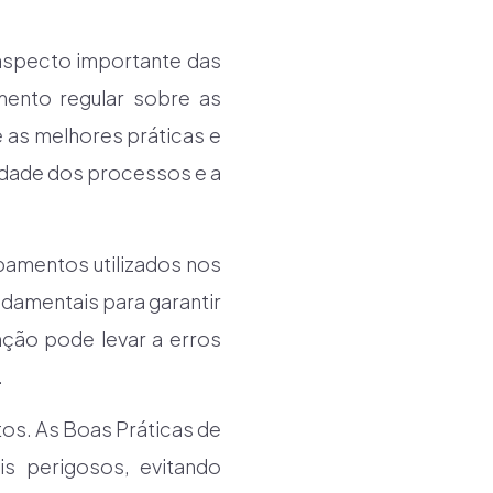
 aspecto importante das
mento regular sobre as
 as melhores práticas e
idade dos processos e a
amentos utilizados nos
ndamentais para garantir
nção pode levar a erros
.
os. As Boas Práticas de
is perigosos, evitando