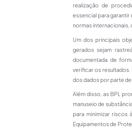
realização de proced
essencial para garanti
normas internacionais,
Um dos principais obj
gerados sejam rastreá
documentada de forma 
verificar os resultados.
dos dados por parte de
Além disso, as BPL pr
manuseio de substância
para minimizar riscos 
Equipamentos de Proteç