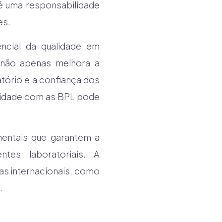
é uma responsabilidade
es.
ncial da qualidade em
 não apenas melhora a
tório e a confiança dos
midade com as BPL pode
mentais que garantem a
tes laboratoriais. A
s internacionais, como
.