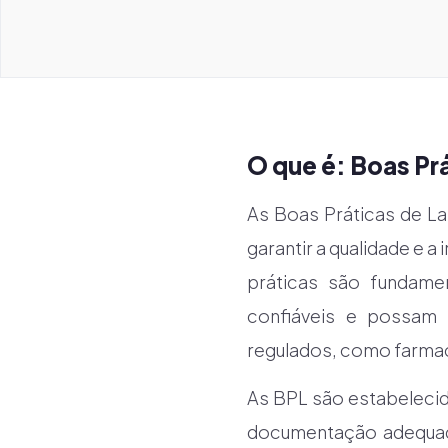
O que é: Boas Pr
As Boas Práticas de La
garantir a qualidade e 
práticas são fundame
confiáveis e possam 
regulados, como farmac
As BPL são estabelecid
documentação adequada