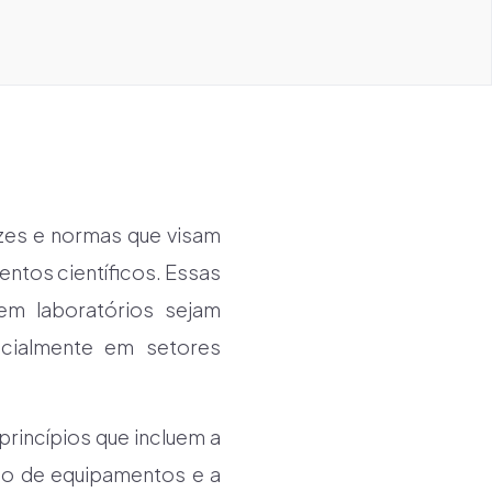
izes e normas que visam
entos científicos. Essas
em laboratórios sejam
ecialmente em setores
rincípios que incluem a
ão de equipamentos e a