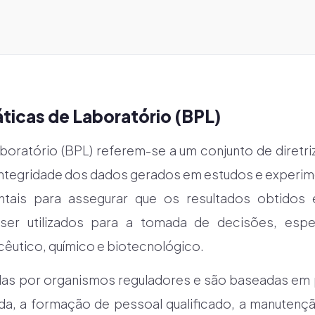
áticas de Laboratório (BPL)
boratório (BPL) referem-se a um conjunto de diretr
a integridade dos dados gerados em estudos e experim
ntais para assegurar que os resultados obtidos 
ser utilizados para a tomada de decisões, esp
êutico, químico e biotecnológico.
as por organismos reguladores e são baseadas em p
, a formação de pessoal qualificado, a manutenç