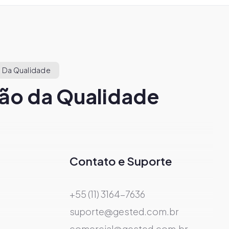
 Da Qualidade
ão da Qualidade
Contato e Suporte
+55 (11) 3164-7636
suporte@gested.com.br
comercial@gested.com.br