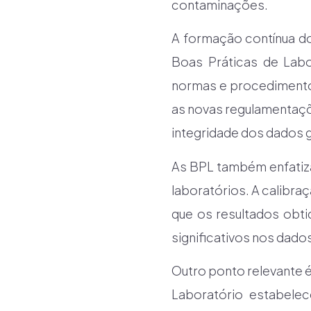
contaminações.
A formação contínua do
Boas Práticas de Labo
normas e procedimentos
as novas regulamentaçõ
integridade dos dados 
As BPL também enfatiz
laboratórios. A calibra
que os resultados obti
significativos nos dad
Outro ponto relevante 
Laboratório estabelec