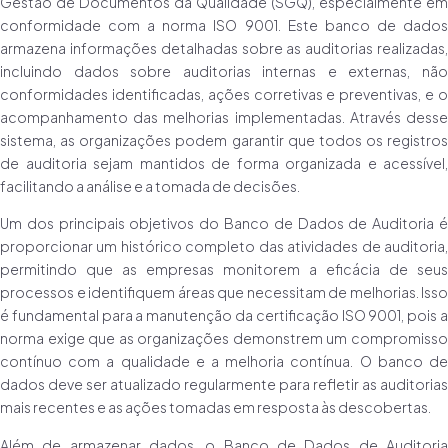
Gestão de Documentos da Qualidade (SGQ), especialmente em
conformidade com a norma ISO 9001. Este banco de dados
armazena informações detalhadas sobre as auditorias realizadas,
incluindo dados sobre auditorias internas e externas, não
conformidades identificadas, ações corretivas e preventivas, e o
acompanhamento das melhorias implementadas. Através desse
sistema, as organizações podem garantir que todos os registros
de auditoria sejam mantidos de forma organizada e acessível,
facilitando a análise e a tomada de decisões.
Um dos principais objetivos do Banco de Dados de Auditoria é
proporcionar um histórico completo das atividades de auditoria,
permitindo que as empresas monitorem a eficácia de seus
processos e identifiquem áreas que necessitam de melhorias. Isso
é fundamental para a manutenção da certificação ISO 9001, pois a
norma exige que as organizações demonstrem um compromisso
contínuo com a qualidade e a melhoria contínua. O banco de
dados deve ser atualizado regularmente para refletir as auditorias
mais recentes e as ações tomadas em resposta às descobertas.
Além de armazenar dados, o Banco de Dados de Auditoria