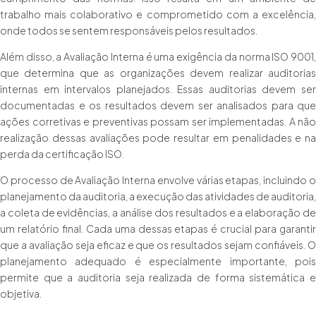
trabalho mais colaborativo e comprometido com a excelência,
onde todos se sentem responsáveis pelos resultados.
Além disso, a Avaliação Interna é uma exigência da norma ISO 9001,
que determina que as organizações devem realizar auditorias
internas em intervalos planejados. Essas auditorias devem ser
documentadas e os resultados devem ser analisados para que
ações corretivas e preventivas possam ser implementadas. A não
realização dessas avaliações pode resultar em penalidades e na
perda da certificação ISO.
O processo de Avaliação Interna envolve várias etapas, incluindo o
planejamento da auditoria, a execução das atividades de auditoria,
a coleta de evidências, a análise dos resultados e a elaboração de
um relatório final. Cada uma dessas etapas é crucial para garantir
que a avaliação seja eficaz e que os resultados sejam confiáveis. O
planejamento adequado é especialmente importante, pois
permite que a auditoria seja realizada de forma sistemática e
objetiva.