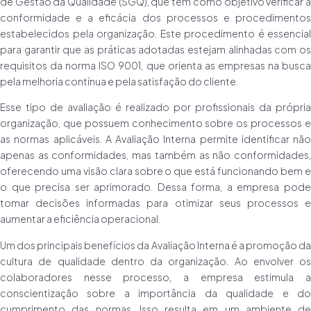
de Gestão da Qualidade (SGQ), que tem como objetivo verificar a
conformidade e a eficácia dos processos e procedimentos
estabelecidos pela organização. Este procedimento é essencial
para garantir que as práticas adotadas estejam alinhadas com os
requisitos da norma ISO 9001, que orienta as empresas na busca
pela melhoria contínua e pela satisfação do cliente.
Esse tipo de avaliação é realizado por profissionais da própria
organização, que possuem conhecimento sobre os processos e
as normas aplicáveis. A Avaliação Interna permite identificar não
apenas as conformidades, mas também as não conformidades,
oferecendo uma visão clara sobre o que está funcionando bem e
o que precisa ser aprimorado. Dessa forma, a empresa pode
tomar decisões informadas para otimizar seus processos e
aumentar a eficiência operacional.
Um dos principais benefícios da Avaliação Interna é a promoção da
cultura de qualidade dentro da organização. Ao envolver os
colaboradores nesse processo, a empresa estimula a
conscientização sobre a importância da qualidade e do
cumprimento das normas. Isso resulta em um ambiente de