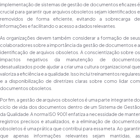
implementação de sistemas de gestão de documentos eficazes é
crucial para garantir que arquivos obsoletos sejam identificados e
removidos de forma eficiente, evitando a sobrecarga de
informações e facilitando o acesso a dados relevantes.
As organizações devem também considerar a formação de seus
colaboradores sobre a importância da gestão de documentos e a
identificação de arquivos obsoletos. A conscientização sobre os
impactos negativos da manutenção de documentos
desatualizados pode ajudar a criar uma cultura organizacional que
valoriza a eficiência e a qualidade. Isso inclui treinamentos regulares
e a disponibilização de diretrizes claras sobre como lidar com
documentos obsoletos.
Por fim, a gestão de arquivos obsoletos é uma parte integrante do
ciclo de vida dos documentos dentro de um Sistema de Gestão
da Qualidade. A norma ISO 9001 enfatiza a necessidade de manter
registros precisos e atualizados, e a eliminação de documentos
obsoletos é uma prática que contribui para essa meta. Ao garantir
que apenas informações relevantes sejam mantidas, as