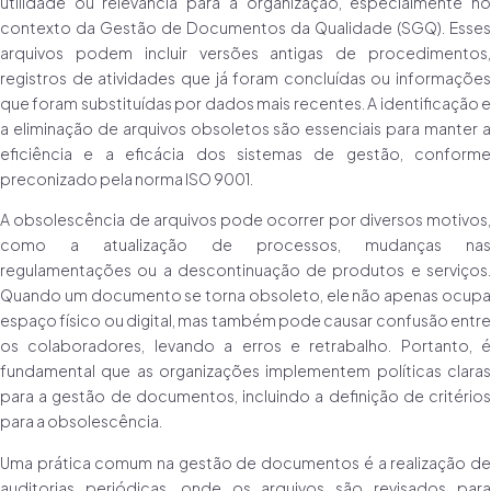
utilidade ou relevância para a organização, especialmente no
contexto da Gestão de Documentos da Qualidade (SGQ). Esses
arquivos podem incluir versões antigas de procedimentos,
registros de atividades que já foram concluídas ou informações
que foram substituídas por dados mais recentes. A identificação e
a eliminação de arquivos obsoletos são essenciais para manter a
eficiência e a eficácia dos sistemas de gestão, conforme
preconizado pela norma ISO 9001.
A obsolescência de arquivos pode ocorrer por diversos motivos,
como a atualização de processos, mudanças nas
regulamentações ou a descontinuação de produtos e serviços.
Quando um documento se torna obsoleto, ele não apenas ocupa
espaço físico ou digital, mas também pode causar confusão entre
os colaboradores, levando a erros e retrabalho. Portanto, é
fundamental que as organizações implementem políticas claras
para a gestão de documentos, incluindo a definição de critérios
para a obsolescência.
Uma prática comum na gestão de documentos é a realização de
auditorias periódicas, onde os arquivos são revisados para